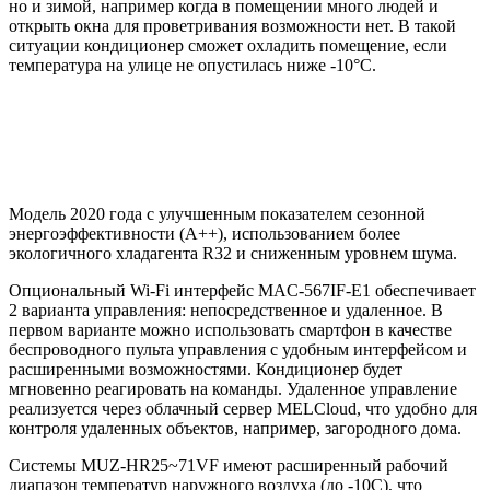
но и зимой, например когда в помещении много людей и
открыть окна для проветривания возможности нет. В такой
ситуации кондиционер сможет охладить помещение, если
температура на улице не опустилась ниже -10°С.
Модель 2020 года с улучшенным показателем сезонной
энергоэффективности (A++), использованием более
экологичного хладагента R32 и сниженным уровнем шума.
Опциональный Wi-Fi интерфейс MAC-567IF-E1 обеспечивает
2 варианта управления: непосредственное и удаленное. В
первом варианте можно использовать смартфон в качестве
беспроводного пульта управления с удобным интерфейсом и
расширенными возможностями. Кондиционер будет
мгновенно реагировать на команды. Удаленное управление
реализуется через облачный сервер MELCloud, что удобно для
контроля удаленных объектов, например, загородного дома.
Системы MUZ-HR25~71VF имеют расширенный рабочий
диапазон температур наружного воздуха (до -10С), что