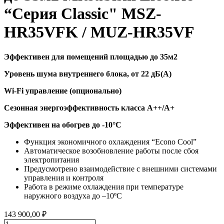
“Серия Classic" MSZ-
HR35VFK / MUZ-HR35VF
Эффективен для помещений площадью до 35м2
Уровень шума внутреннего блока, от 22 дБ(А)
Wi-Fi управление (опционально)
Сезонная энергоэффективность класса А++/A+
Эффективен на обогрев до
-10°C
Функция экономичного охлаждения “Econo Cool”
Автоматическое возобновление работы после сбоя
электропитания
Предусмотрено взаимодействие с внешними системами
управления и контроля
Работа в режиме охлаждения при температуре
наружного воздуха до –10ºC
143 900,00
₽
Количество