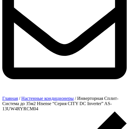
Главная
/
Настенные кондиционеры
/ Инверторная Сплит-
Система до 35м2 Hisense “Серия CITY DC Inverter” AS-
13UW4RYRCM04