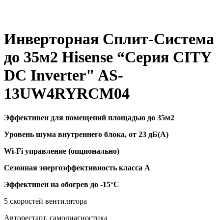
Инверторная Сплит-Система
до 35м2 Hisense “Серия CITY
DC Inverter" AS-
13UW4RYRCM04
Эффективен для помещений площадью до 35м2
Уровень шума внутреннего блока, от 23 дБ(А)
Wi-Fi управление (опционально)
Сезонная энергоэффективность класса А
Эффективен на обогрев до
-15°C
5 скоростей вентилятора
Авторестарт, самодиагностика