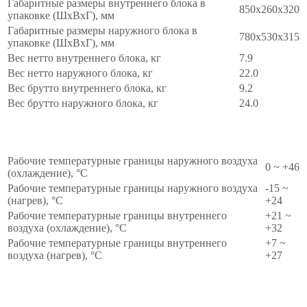
Габаритные размеры внутреннего блока в
850x260x320
упаковке (ШxВxГ), мм
Габаритные размеры наружного блока в
780x530x315
упаковке (ШxВxГ), мм
Вес нетто внутреннего блока, кг
7.9
Вес нетто наружного блока, кг
22.0
Вес брутто внутреннего блока, кг
9.2
Вес брутто наружного блока, кг
24.0
Эксплуатационные
∧
Рабочие температурные границы наружного воздуха
0 ~ +46
(охлаждение), °C
Рабочие температурные границы наружного воздуха
-15 ~
(нагрев), °C
+24
Рабочие температурные границы внутреннего
+21 ~
воздуха (охлаждение), °C
+32
Рабочие температурные границы внутреннего
+7 ~
воздуха (нагрев), °C
+27
Безопасность
∧