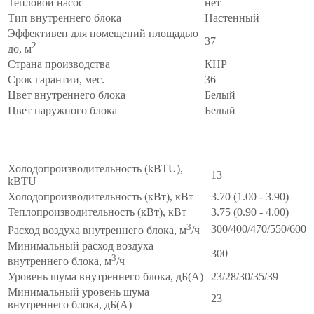
Тепловой насос
нет
Тип внутреннего блока
Настенный
Эффективен для помещений площадью
37
2
до, м
Страна производства
КНР
Срок гарантии, мес.
36
Цвет внутреннего блока
Белый
Цвет наружного блока
Белый
Производительность
∧
Холодопроизводительность (kBTU),
13
kBTU
Холодопроизводительность (кВт), кВт
3.70 (1.00 - 3.90)
Теплопроизводительность (кВт), кВт
3.75 (0.90 - 4.00)
3
300/400/470/550/600
Расход воздуха внутреннего блока, м
/ч
Минимальный расход воздуха
300
3
внутреннего блока, м
/ч
Уровень шума внутреннего блока, дБ(А)
23/28/30/35/39
Минимальный уровень шума
23
внутреннего блока, дБ(А)