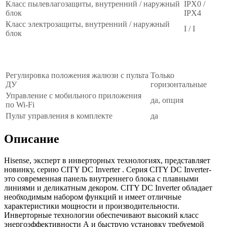
Класс пылевлагозащиты, внутренний / наружный
IPX0 /
блок
IPX4
Класс электрозащиты, внутренний / наружный
I / I
блок
Управление
∧
Регулировка положения жалюзи с пульта
Только
ДУ
горизонтальные
Управление c мобильного приложения
да, опция
по Wi-Fi
Пульт управления в комплекте
да
Описание
Hisense, эксперт в инверторных технологиях, представляет
новинку, серию CITY DC Inverter . Серия CITY DC Inverter-
это современная панель внутреннего блока с плавными
линиями и деликатным декором. CITY DC Inverter обладает
необходимым набором функций и имеет отличные
характеристики мощности и производительности.
Инверторные технологии обеспечивают высокий класс
энергоэффективности А и быструю установку требуемой