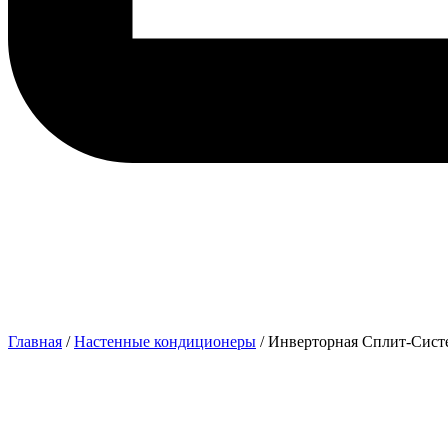
Главная
/
Настенные кондиционеры
/ Инверторная Сплит-Сист