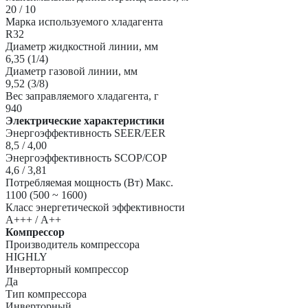
20 / 10
Марка используемого хладагента
R32
Диаметр жидкостной линии, мм
6,35 (1/4)
Диаметр газовой линии, мм
9,52 (3/8)
Вес заправляемого хладагента, г
940
Электрические характеристики
Энергоэффективность SEER/EER
8,5 / 4,00
Энергоэффективность SCOP/COP
4,6 / 3,81
Потребляемая мощность (Вт) Макс.
1100 (500 ~ 1600)
Класс энергетической эффективности
А+++ / А++
Компрессор
Производитель компрессора
HIGHLY
Инверторный компрессор
Да
Тип компрессора
Инверторный