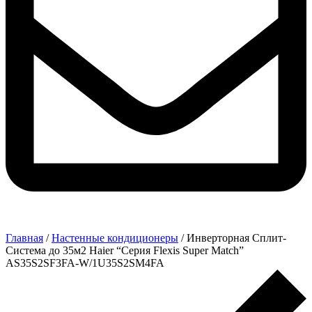
Главная
/
Настенные кондиционеры
/ Инверторная Сплит-
Система до 35м2 Haier “Серия Flexis Super Match”
AS35S2SF3FA-W/1U35S2SM4FA