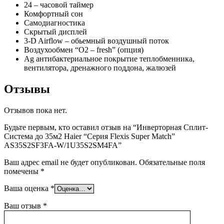
24 – часовой таймер
Комфортный сон
Самодиагностика
Скрытый дисплей
3-D Airflow – обьемный воздушный поток
Воздухообмен “О2 – fresh” (опция)
Ag антибактериальное покрытие теплобменника,
вентилятора, дренажного поддона, жалюзей
Отзывы
Отзывов пока нет.
Будьте первым, кто оставил отзыв на “Инверторная Сплит-
Система до 35м2 Haier “Серия Flexis Super Match”
AS35S2SF3FA-W/1U35S2SM4FA”
Ваш адрес email не будет опубликован.
Обязательные поля
помечены
*
Ваша оценка
*
Ваш отзыв
*