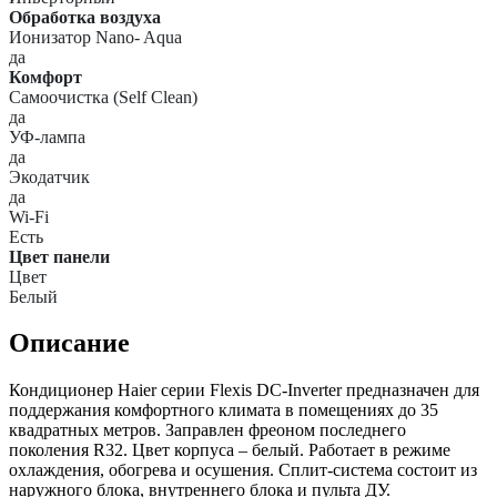
Обработка воздуха
Ионизатор Nano- Aqua
да
Комфорт
Самоочистка (Self Clean)
да
УФ-лампа
да
Экодатчик
да
Wi-Fi
Есть
Цвет панели
Цвет
Белый
Описание
Кондиционер Haier серии Flexis DC-Inverter предназначен для
поддержания комфортного климата в помещениях до 35
квадратных метров. Заправлен фреоном последнего
поколения R32. Цвет корпуса – белый. Работает в режиме
охлаждения, обогрева и осушения. Сплит-система состоит из
наружного блока, внутреннего блока и пульта ДУ.