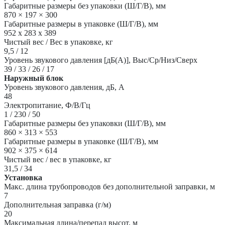
Габаритные размеры без упаковки (Ш/Г/В), мм
870 × 197 × 300
Габаритные размеры в упаковке (Ш/Г/В), мм
952 x 283 x 389
Чистый вес / Вес в упаковке, кг
9,5 / 12
Уровень звукового давления [дБ(А)], Выс/Ср/Низ/Сверх
39 / 33 / 26 / 17
Наружный блок
Уровень звукового давления, дБ, А
48
Электропитание, Ф/В/Гц
1 / 230 / 50
Габаритные размеры без упаковки (Ш/Г/В), мм
860 × 313 × 553
Габаритные размеры в упаковке (Ш/Г/В), мм
902 × 375 × 614
Чистый вес / вес в упаковке, кг
31,5 / 34
Установка
Макс. длина трубопроводов без дополнительной заправки, м
7
Дополнительная заправка (г/м)
20
Максимальная длина/перепад высот, м