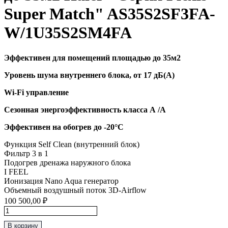
Super Match" AS35S2SF3FA-
W/1U35S2SM4FA
Эффективен для помещений площадью до 35м2
Уровень шума внутреннего блока, от 17 дБ(А)
Wi-Fi управление
Сезонная энергоэффективность класса А /А
Эффективен на обогрев до
-20°C
Функция Self Clean (внутренний блок)
Фильтр 3 в 1
Подогрев дренажа наружного блока
I FEEL
Ионизация Nano Aqua генератор
Объемный воздушный поток 3D-Airflow
100 500,00
₽
Количество
товара
В корзину