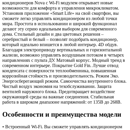
кондиционеров Nova с Wi-Fi модулем открывает новые
возможности для комфорта и управления микроклиматом.
Установив приложение «Smart Life» на свой смартфон, вы
сможете легко управлять кондиционером из любой точки
мира. Простота в использовании и широкий функционал
делают эту серию идеальным выбором для современного
дома. Стильный дизайн и два цветовых решения –
серебристый и белый – позволят подобрать кондиционер,
который идеально впишется в любой интерьер. 4D обдув.
Благодаря электроприводу вертикальных и горизонтальной
жалюзи, возможно управлять воздушным потоком в четырех
направлениях с пульта ДУ. Матовый корпус. Модный тренд в
современном интерьере. Покрытие Gold Fin. Лучше отвод
конденсата с поверхности теплообменника, повышенная
коррозийная стойкость и производительность. Режим Эко.
Энергосберегающий режим. Cамоочистка внутреннего блока.
Чистый воздух экономия на техобслуживании. Защита
вентилей наружного блока. Предотвращает воздействие
окружающей среды на важные соединения. Стабильная
работа в широком диапазоне напряжений: от 135В до 268В.
Особенности и преимущества модели
• Встроенный Wi-Fi. Вы сможете управлять кондиционером