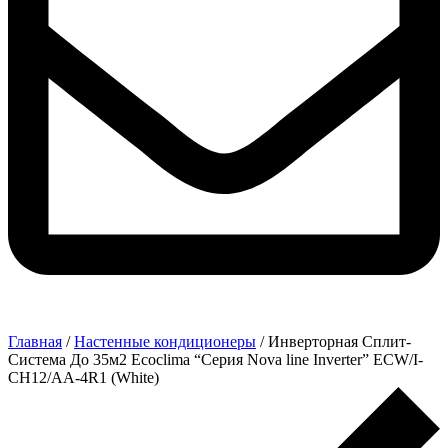
Главная
/
Настенные кондиционеры
/ Инверторная Сплит-
Система До 35м2 Ecoclima “Серия Nova line Inverter” ECW/I-
CH12/AA-4R1 (White)