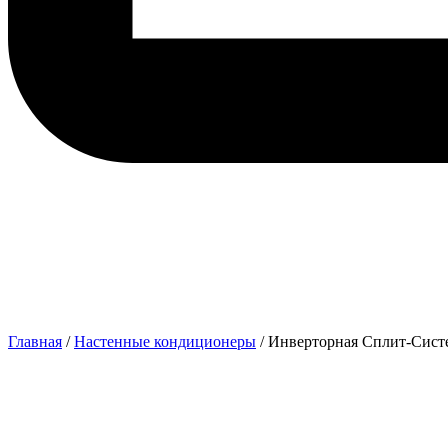
Главная
/
Настенные кондиционеры
/ Инверторная Сплит-Систе