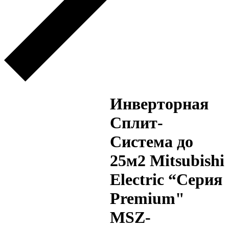
Инверторная
Сплит-
Система до
25м2 Mitsubishi
Electric “Серия
Premium"
MSZ-