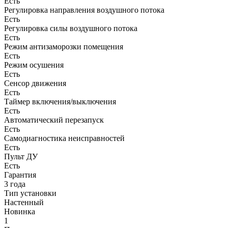
Есть
Регулировка направления воздушного потока
Есть
Регулировка силы воздушного потока
Есть
Режим антизаморозки помещения
Есть
Режим осушения
Есть
Сенсор движения
Есть
Таймер включения/выключения
Есть
Автоматический перезапуск
Есть
Самодиагностика неисправностей
Есть
Пульт ДУ
Есть
Гарантия
3 года
Тип установки
Настенный
Новинка
1