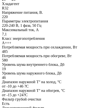
Хладагент
R32
Напряжение питания, В.
220
Параметры электропитания
220-240 В, 1 фаза, 50 Гц
Максимальный ток, А
7,1
Класс энергопотребления
A+++
Потребляемая мощность при охлаждении, Вт
485
Потребляемая мощность при обогреве, Вт
580
Уровень шума внутреннего блока, Дб
19
Уровень шума наружного блока, Дб
46
Диапазон наружной T° на холод, °С
от -10 до +46 ?C
Диапазон наружной T° на обогрев, °С
от -15 до +24?C
Фильтр грубой очистки
Есть
Дезодорирующий фильтр