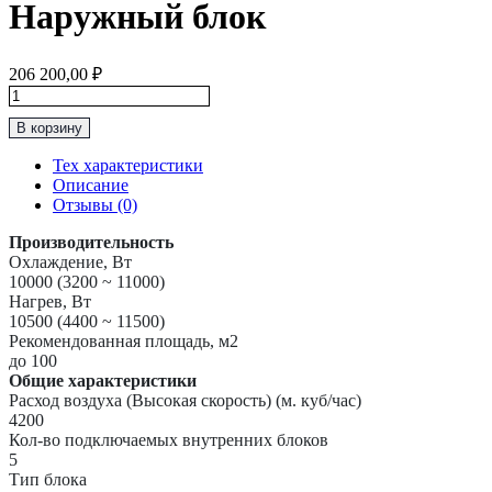
Наружный блок
206 200,00
₽
Количество
товара
В корзину
Haier
5U105S2SS5FA
Тех характеристики
(R32)
Описание
Наружный
Отзывы (0)
блок
Производительность
Охлаждение, Вт
10000 (3200 ~ 11000)
Нагрев, Вт
10500 (4400 ~ 11500)
Рекомендованная площадь, м2
до 100
Общие характеристики
Расход воздуха (Высокая скорость) (м. куб/час)
4200
Кол-во подключаемых внутренних блоков
5
Тип блока