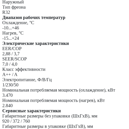
Наружный
Тип фреона
R32
Диапазон рабочих температур
Охлаждение, °С
-10...+46
Нагрев, °С
-15...+24
Электрические характеристики
EER/COP
2,88 / 3,7
SEER/SCOP
7,0 / 4,0
Класс эффективности
A++ / A
Электропитание, Ф/В/Гц
1/230/50
Номинальная потребляемая мощность (охлаждение), кВт
3.470
Номинальная потребляемая мощность (нагрев), кВт
2.840
Сервисные характеристики
Габаритные размеры без упаковки (ШxГxВ), мм
920 / 372 / 760
Габаритные размеры в упаковке (ШxГxВ), мм