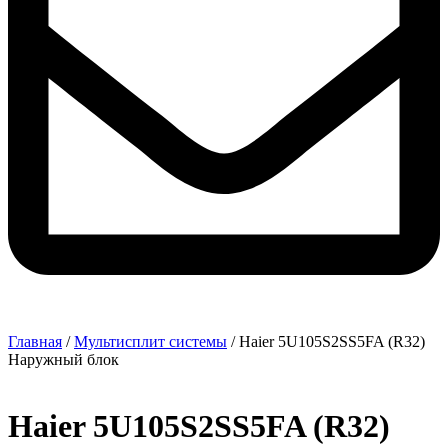
Главная
/
Мультисплит системы
/ Haier 5U105S2SS5FA (R32)
Наружный блок
Haier 5U105S2SS5FA (R32)