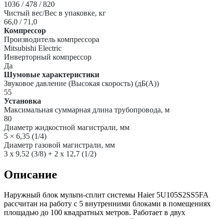
1036 / 478 / 820
Чистый вес/Вес в упаковке, кг
66,0 / 71,0
Компрессор
Производитель компрессора
Mitsubishi Electric
Инверторный компрессор
Да
Шумовые характеристики
Звуковое давление (Высокая скорость) (дБ(А))
55
Установка
Максимальная суммарная длина трубопровода, м
80
Диаметр жидкостной магистрали, мм
5 × 6,35 (1/4)
Диаметр газовой магистрали, мм
3 x 9,52 (3/8) + 2 x 12,7 (1/2)
Описание
Наружный блок мульти-сплит системы Haier 5U105S2SS5FA
рассчитан на работу с 5 внутренними блоками в помещениях
площадью до 100 квадратных метров. Работает в двух