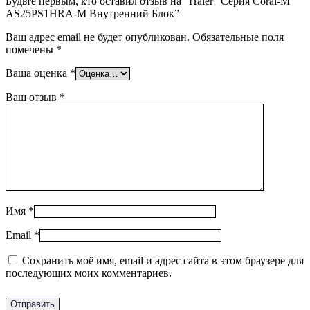
Будьте первым, кто оставил отзыв на “Haier “Серия Coral-M”
AS25PS1HRA-M Внутренний Блок”
Ваш адрес email не будет опубликован.
Обязательные поля
помечены
*
Ваша оценка
*
Ваш отзыв
*
Имя
*
Email
*
Сохранить моё имя, email и адрес сайта в этом браузере для
последующих моих комментариев.