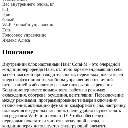
Вес внутреннего блока, кг
8.3
Цвет
белый
Wi-Fi / онлайн управление
Есть
Голосовое управление
Яндекс Алиса
Описание
Внутренний блок настенный Haier Coral-M – это очередной
кондиционер бренда Haier, отлично зарекомендовавший себя
за счет высокой производительности, передовых показателей
энергоэффектвиности, удобства управления и отличной
интеграцией в абсолютно разные интерьерные решения.
Кондиционер имеет возможность работы в режимах
охлаждения, обогрева, осушения, вентиляции. Переключение
между режимами, программирование таймера включения/
отключения, активацию функции комфортного сна, настройку
положения воздушных заслонок очень удобно осуществлять
посредством Wi-Fi или пульта ДУ. Чтобы обеспечить
передовые показатели чистоты воздушной среды, в
кондиционерах используется фильтрующий элемент,