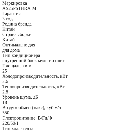
Маркировка
AS25PS1HRA-M
Гарантия
3 года
Родина бренда
Китай
Страна сборки
Китай
Оптимально для
для дома
Тип кондиционера
внутренний блок мульти-сплит
Площадь, кв.м.
25
Холодопроизводительность, кВт
2.6
Теплопроизводительность, кВт
2.8
Уровень шума, дБ
18
Воздухообмен (макс), куб.м/ч
550
Электропитание, В/Гц/Ф
220/50/1
Тип хладагента