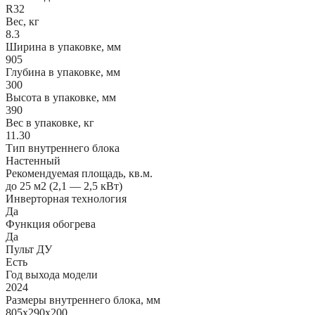
R32
Вес, кг
8.3
Ширина в упаковке, мм
905
Глубина в упаковке, мм
300
Высота в упаковке, мм
390
Вес в упаковке, кг
11.30
Тип внутреннего блока
Настенный
Рекомендуемая площадь, кв.м.
до 25 м2 (2,1 — 2,5 кВт)
Инверторная технология
Да
Функция обогрева
Да
Пульт ДУ
Есть
Год выхода модели
2024
Размеры внутреннего блока, мм
805x290x200