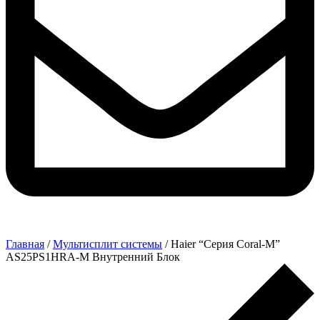
Главная
/
Мультисплит системы
/ Haier “Серия Coral-M”
AS25PS1HRA-M Внутренний Блок