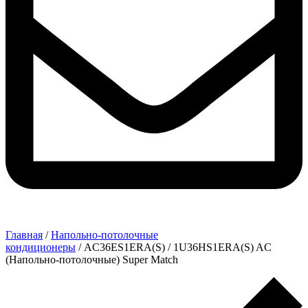
Главная
/
Напольно-потолочные
кондиционеры
/ AC36ES1ERA(S) / 1U36HS1ERA(S) AC
(Напольно-потолочные) Super Match