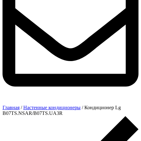
Главная
/
Настенные кондиционеры
/ Кондиционер Lg
B07TS.NSAR/B07TS.UA3R