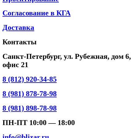
Согласование в КГА
Доставка
Контакты
Санкт-Петербург, ул. Рубежная, дом 6,
офис 21
8 (812) 920-34-85
8 (981) 878-78-98
8 (981) 898-78-98
ПН-ПТ 10:00 — 18:00
info@blizar.ru