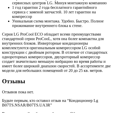
сервисных центров LG. Минуя монтажную компанию
1 год гарантии 2 года бесплатного гарантийного
сервиса с заменой запчастей. 10 лет гарантии на
компрессор
Уникальная схема монтажа. Удобно. Быстро. Полное
прижимание внутреннего блока к стене.
Серия LG ProCool ECO обладает всеми преимуществами
стандартной серии ProCooL, хотя она более компактна для
внутренних блоков. Инверторные кондиционеры
комплектуются оригинальным компрессором LG особой
конструкции с двойным ротором. В отличие от стандартных
однороторных компрессоров, двухроторный компрессор
создает значительно меньшую вибрацию во время работы и
имеет более широкий диапазон скоростей. В ассортименте две
модели для небольших помещений от 20 до 25 кв. метров.
Отзывы
Отзывов пока нет.
Будьте первым, кто оставил отзыв на “Кондиционер Lg
B07TS.NSAR/B07TS.UA3R”