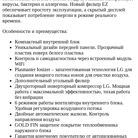
вирусы, бактерии и аллергены. Новый фильтр EZ
обеспечивает простоту эксплуатации, а скрытый дисплей
показывает потребление энергии в режиме реального
времени.
Особенности и преимущества:
Компактный внутренний блок
Уникальный дизайн передней панели. Прозрачный
пластик поверх белого пластика
Контроль и самодиагностика через встроенный модуль
WiFi
Plasmaster Ionizer – запатентованная технология LG для
создания мощного потока ионов для очистки воздуха.
Дополнительный угольный фильтр
Двухроторный инверторный компрессор LG. Мощная
работа с максимальной эффективностью, тихая работа
без вибрации
6 режимов работы вентилятора внутреннего блока.
Удобная регулировка воздушного потока
Двойные автоматические жалюзи. Контроль
направления воздуха
GOLD FIN защитное покрытие теплообменника
наружного блока
Гарантия конечному покупателю от авторизованных