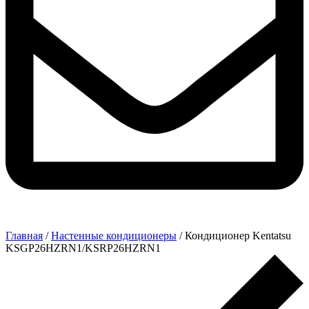
Главная
/
Настенные кондиционеры
/ Кондиционер Kentatsu
KSGP26HZRN1/KSRP26HZRN1