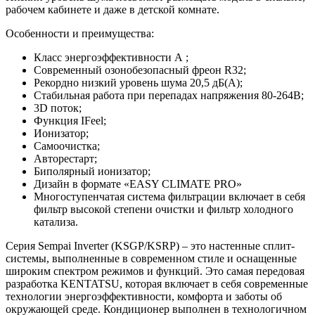
рабочем кабинете и даже в детской комнате.
Особенности и преимущества:
Класс энергоэффективности А ;
Современный озонобезопасный фреон R32;
Рекордно низкий уровень шума 20,5 дБ(А);
Стабильная работа при перепадах напряжения 80-264В;
3D поток;
Функция IFeel;
Ионизатор;
Самоочистка;
Авторестарт;
Биполярный ионизатор;
Дизайн в формате «EASY CLIMATE PRO»
Многоступенчатая система фильтрации включает в себя
фильтр высокой степени очистки и фильтр холодного
катализа.
Серия Sempai Inverter (KSGP/KSRP) – это настенные сплит-
системы, выполненные в современном стиле и оснащенные
широким спектром режимов и функций. Это самая передовая
разработка KENTATSU, которая включает в себя современные
технологии энергоэффективности, комфорта и заботы об
окружающей среде. Кондиционер выполнен в технологичном