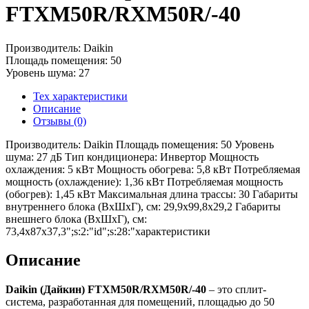
FTXM50R/RXM50R/-40
Производитель: Daikin
Площадь помещения: 50
Уровень шума: 27
Тех характеристики
Описание
Отзывы (0)
Производитель: Daikin Площадь помещения: 50 Уровень
шума: 27 дБ Тип кондиционера: Инвертор Мощность
охлаждения: 5 кВт Мощность обогрева: 5,8 кВт Потребляемая
мощность (охлаждение): 1,36 кВт Потребляемая мощность
(обогрев): 1,45 кВт Максимальная длина трассы: 30 Габариты
внутреннего блока (ВхШхГ), см: 29,9x99,8x29,2 Габариты
внешнего блока (ВхШхГ), см:
73,4x87x37,3";s:2:"id";s:28:"характеристики
Описание
Daikin (Дайкин) FTXM50R/RXM50R/-40
– это сплит-
система, разработанная для помещений, площадью до 50