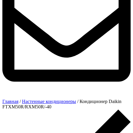
Главная
/
Настенные кондиционеры
/ Кондиционер Daikin
FTXM50R/RXM50R/-40