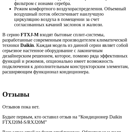
фильтром с ионами серебра.
Режим комфортного воздухораспределения. Объемный
воздушный поток обеспечивает наилучшую
циркуляцию воздуха в помещении за счет
согласованных качаний заслонок и жалюзи.
В серию
FTXJ-M
входят бытовые сплит-системы,
разработанные современным производителем климатической
техники
Daikin
. Каждая модель из данной серии являет собой
серьезное настенное оборудование с лаконичным
дизайнерским решением, которое, помимо ряда эффективных
функций и режимов, опционально имеет возможность
подключения к дополнительным конструкторским элементам,
расширяющим функционал кондиционера.
Отзывы
Отзывов пока нет.
Будьте первым, кто оставил отзыв на “Кондиционер Daikin
FTXJ20M-S/RXJ20M”