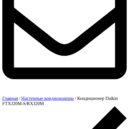
Главная
/
Настенные кондиционеры
/ Кондиционер Daikin
FTXJ20M-S/RXJ20M