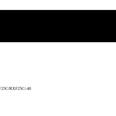
F25C/RXF25C/-40