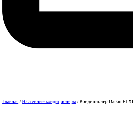
Главная
/
Настенные кондиционеры
/ Кондиционер Daikin FTX