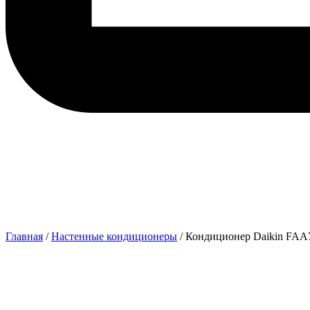
Главная
/
Настенные кондиционеры
/ Кондиционер Daikin FA