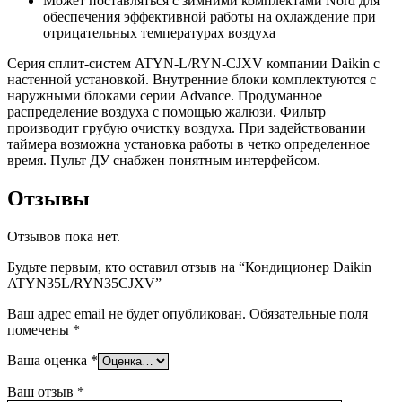
Может поставляться с зимними комплектами Nord для
обеспечения эффективной работы
на охлаждение при
отрицательных температурах воздуха
Серия сплит-систем
ATYN-L/RYN-CJXV
компании Daikin с
настенной установкой. Внутренние блоки комплектуются с
наружными блоками серии Advance. Продуманное
распределение воздуха с помощью жалюзи. Фильтр
производит грубую очистку воздуха. При задействовании
таймера возможна установка работы в четко определенное
время. Пульт ДУ снабжен понятным интерфейсом.
Отзывы
Отзывов пока нет.
Будьте первым, кто оставил отзыв на “Кондиционер Daikin
ATYN35L/RYN35CJXV”
Ваш адрес email не будет опубликован.
Обязательные поля
помечены
*
Ваша оценка
*
Ваш отзыв
*