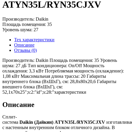
ATYN35L/RYN35CJXV
Производитель: Daikin
Площадь помещения: 35
Уровень шума: 27
Тех характеристики
Описание
Отзывы (0)
Производитель: Daikin Площадь помещения: 35 Уровень
шума: 27 дБ Тип кондиционера: On/Off Мощность
охлаждения: 3,3 кВт Потребляемая мощность (охлаждение):
1,08 кВт Максимальная длина трассы: 20 Габариты
внутреннего блока (ВхШхГ), см: 28,8x80x20,6 Габариты
внешнего блока (ВхШхГ), см:
52,1х70х25";s:2:"id";s:28:"характеристики
Описание
Сплит-
система
Daikin (Дайкин)
ATYN35L/RYN35CJXV
изготавлива
с настенным внутренним блоком отличного дизайна. В