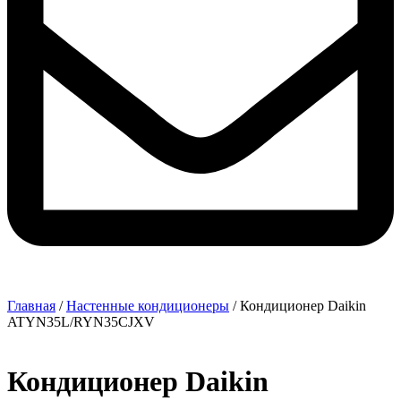
Главная
/
Настенные кондиционеры
/ Кондиционер Daikin
ATYN35L/RYN35CJXV
Кондиционер Daikin