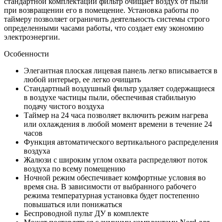
стандартной комплектации фильтр очищает воздух от пыли
при возвращении его в помещение. Установка работы по
таймеру позволяет ограничить деятельность системы строго
определенными часами работы, что создает ему экономию
электроэнергии.
Особенности
Элегантная плоская лицевая панель легко вписывается в
любой интерьер, ее легко очищать
Стандартный воздушный фильтр удаляет содержащиеся
в воздухе частицы пыли, обе
спечивая стабильную
подачу чистого воздуха
Таймер на 24 часа позволяет включить режим нагрева
или охлаждения в любой момент
времени в течение 24
часов
Функция автоматического вертикального распределения
воздуха
Жалюзи с широким углом охвата распределяют поток
воздуха по всему помещению
Ночной режим обеспечивает комфортные условия во
время сна. В зависимости от вы
бранного рабочего
режима температурная установка будет постепенно
повышаться или
понижаться
Беспроводной пульт ДУ в комплекте