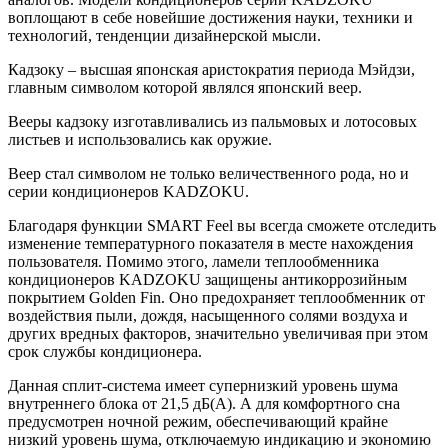
воплощают в себе новейшие достижения науки, техники и
технологий, тенденции дизайнерской мысли.
Кадзоку – высшая японская аристократия периода Мэйдзи,
главным символом которой являлся японский веер.
Вееры кадзоку изготавливались из пальмовых и лотосовых
листьев и использовались как оружие.
Веер стал символом не только величественного рода, но и
серии кондиционеров KADZOKU.
Благодаря функции SMART Feel вы всегда сможете отследить
изменение температурного показателя в месте нахождения
пользователя. Помимо этого, ламели теплообменника
кондиционеров KADZOKU защищены антикоррозийным
покрытием Golden Fin. Оно предохраняет теплообменник от
воздействия пыли, дождя, насыщенного солями воздуха и
других вредных факторов, значительно увеличивая при этом
срок службы кондиционера.
Данная сплит-система имеет супернизкий уровень шума
внутреннего блока от 21,5 дБ(А). А для комфортного сна
предусмотрен ночной режим, обеспечивающий крайне
низкий уровень шума, отключаемую индикацию и экономию