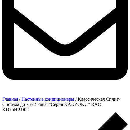
Главная
/
Настенные кондиционеры
/ Классическая Сплит-
Система до 75м2 Funai “Серия KADZOKU” RAC-
KD75HP.D02