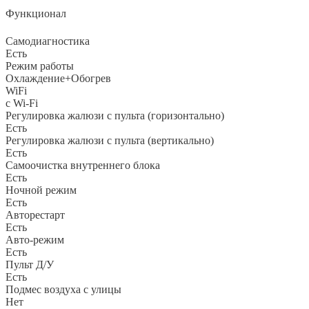
Функционал
Самодиагностика
Есть
Режим работы
Охлаждение+Обогрев
WiFi
с Wi-Fi
Регулировка жалюзи с пульта (горизонтально)
Есть
Регулировка жалюзи с пульта (вертикально)
Есть
Самоочистка внутреннего блока
Есть
Ночной режим
Есть
Авторестарт
Есть
Авто-режим
Есть
Пульт Д/У
Есть
Подмес воздуха с улицы
Нет