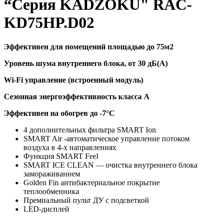
“Серия KADZOKU" RAC-
KD75HP.D02
Эффективен для помещений площадью до 75м2
Уровень шума внутреннего блока, от 30 дБ(А)
Wi-Fi управление (встроенный модуль)
Сезонная энергоэффективность класса А
Эффективен на обогрев до
-7°C
4 дополнительных фильтра SMART Ion
SMART Air -автоматическое управление потоком
воздуха в 4-х направлениях
Функция SMART Feel
SMART ICE CLEAN — очистка внутреннего блока
замораживанием
Golden Fin антибактериальное покрытие
теплообменника
Премиальный пульт ДУ с подсветкой
LED-дисплей