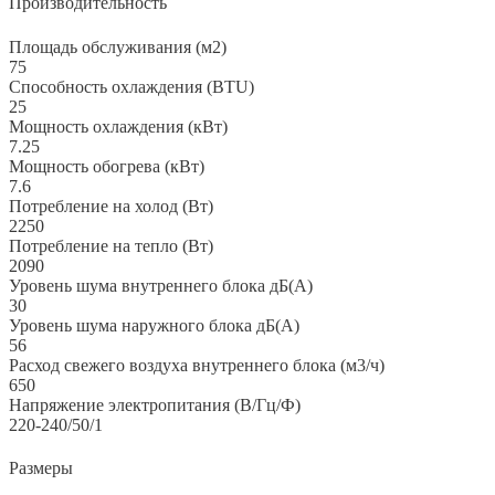
Производительность
Площадь обслуживания (м2)
75
Способность охлаждения (BTU)
25
Мощность охлаждения (кВт)
7.25
Мощность обогрева (кВт)
7.6
Потребление на холод (Вт)
2250
Потребление на тепло (Вт)
2090
Уровень шума внутреннего блока дБ(А)
30
Уровень шума наружного блока дБ(А)
56
Расход свежего воздуха внутреннего блока (м3/ч)
650
Напряжение электропитания (В/Гц/Ф)
220-240/50/1
Размеры