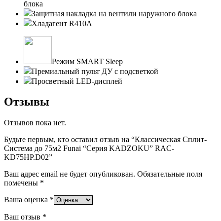
блока
Защитная накладка на вентили наружного блока
Хладагент R410A
Режим SMART Sleep
Премиальный пульт ДУ с подсветкой
Просветный LED-дисплей
Отзывы
Отзывов пока нет.
Будьте первым, кто оставил отзыв на “Классическая Сплит-
Система до 75м2 Funai “Серия KADZOKU” RAC-
KD75HP.D02”
Ваш адрес email не будет опубликован.
Обязательные поля
помечены
*
Ваша оценка
*
Ваш отзыв
*