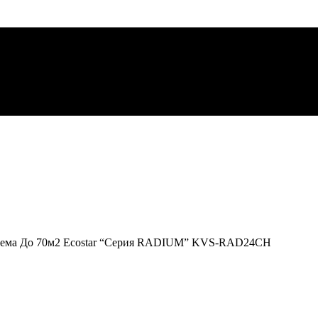
стема До 70м2 Ecostar “Серия RADIUM” KVS-RAD24CH