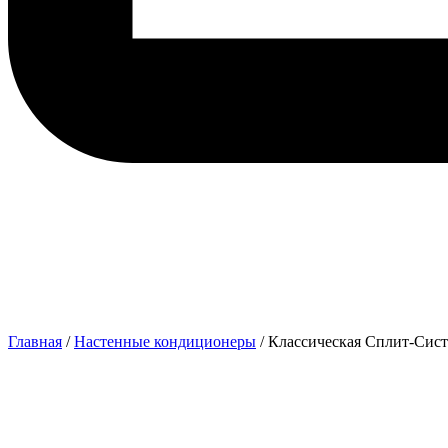
Главная
/
Настенные кондиционеры
/ Классическая Сплит-Си