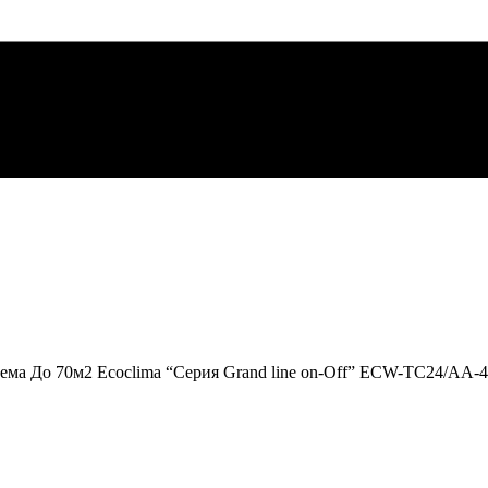
ема До 70м2 Ecoclima “Серия Grand line on-Off” ECW-TC24/AA-