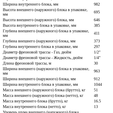
Ширина внутреннего блока, мм
982
Высота внешнего (наружного) блока в упаковке,
695
мм
Высота внешнего (наружного) блока, мм
646
Высота внутреннего блока в упаковке, мм
385
Глубина внешнего (наружного) блока в упаковке,
411
мм
Глубина внешнего (наружного) блока, мм
373
Глубина внутреннего блока в упаковке, мм
297
Диаметр фреоновой трассы - Газ, дюйм
1/2"
Диаметр фреоновой трассы - Жидкость, дюйм
1/4"
Длина фреоновой трассы, м
30
Ширина внешнего (наружного) блока в упаковке,
963
мм
Ширина внешнего (наружного) блока, мм
912
Ширина внутреннего блока в упаковке, мм
1044
Масса внешнего (наружного) блока (брутто), кг
51
Масса внешнего (наружного) блока (нетто), кг
48
Масса внутреннего блока (брутто), кг
16.5
Масса внутреннего блока (нетто), кг
13
Уровень шума внешнего (наружного) блока