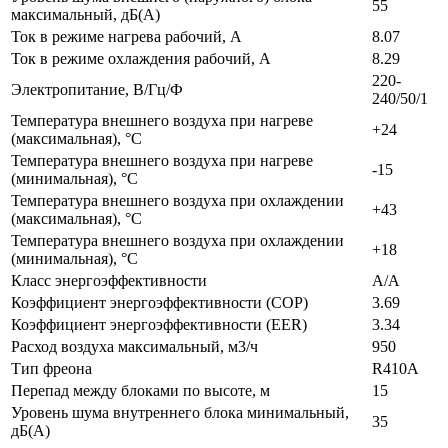
55
максимальный, дБ(А)
Ток в режиме нагрева рабочий, А
8.07
Ток в режиме охлаждения рабочий, А
8.29
220-
Электропитание, В/Гц/Ф
240/50/1
Температура внешнего воздуха при нагреве
+24
(максимальная), °С
Температура внешнего воздуха при нагреве
-15
(минимальная), °С
Температура внешнего воздуха при охлаждении
+43
(максимальная), °С
Температура внешнего воздуха при охлаждении
+18
(минимальная), °С
Класс энергоэффективности
A/A
Коэффициент энергоэффективности (COP)
3.69
Коэффициент энергоэффективности (EER)
3.34
Расход воздуха максимальный, м3/ч
950
Тип фреона
R410А
Перепад между блоками по высоте, м
15
Уровень шума внутреннего блока минимальный,
35
дБ(А)