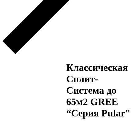
Классическая
Сплит-
Система до
65м2 GREE
“Серия Pular"