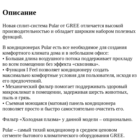
Описание
Новая сплит-система Pular от GREE отличается высокой
производительностью и обладает широким набором полезных
функций.
В кондиционерах Pular есть все необходимое для создания
комфортного климата дома и в небольшом офисе:
• Большая длина воздушного потока поддерживает прохладу
во всем помещении без эффекта «сквозняка».
• Функция I Feel позволяет кондиционеру создать
максимально комфортные условия для пользователя, исходя из
его предпочтений.
• Механический фильтр помогает поддерживать здоровый
микроклимат в помещении, задерживая шерсть животных,
пыль и грязь.
• Съемная моющаяся (матовая) панель кондиционера
позволяет просто и быстро самостоятельно очистить его.
Фильтр «Холодная плазма» у данной модели – опционально.
Pular – самый тихий кондиционер в среднем ценовом
сегменте бытового климатического оборудования GREE.