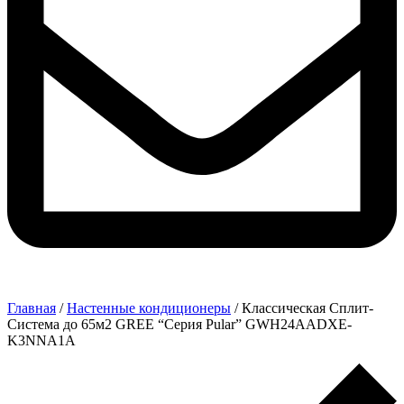
Главная
/
Настенные кондиционеры
/ Классическая Сплит-
Система до 65м2 GREE “Серия Pular” GWH24AADXE-
K3NNA1A