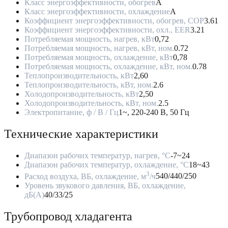
Класс энергоэффективности, обогрев
A
Класс энергоэффективности, охлаждение
A
Коэффициент энергоэффективности, обогрев, COP
3.61
Коэффициент энергоэффективности, охл., EER
3.21
Потребляемая мощность, нагрев, кВт
0,72
Потребляемая мощность, нагрев, кВт, ном.
0.72
Потребляемая мощность, охлаждение, кВт
0,78
Потребляемая мощность, охлаждение, кВт, ном.
0.78
Теплопроизводительность, кВт
2,60
Теплопроизводительность, кВт, ном.
2.6
Холодопроизводительность, кВт
2,50
Холодопроизводительность, кВт, ном.
2.5
Электропитание, ф / В / Гц
1~, 220-240 В, 50 Гц
Технические характеристики
Диапазон рабочих температур, нагрев, °C
-7~24
Диапазон рабочих температур, охлаждение, °C
18~43
3
Расход воздуха, ВБ, охлаждение, м
/ч
540/440/250
Уровень звукового давления, ВБ, охлаждение,
дБ(А)
40/33/25
Трубопровод хладагента