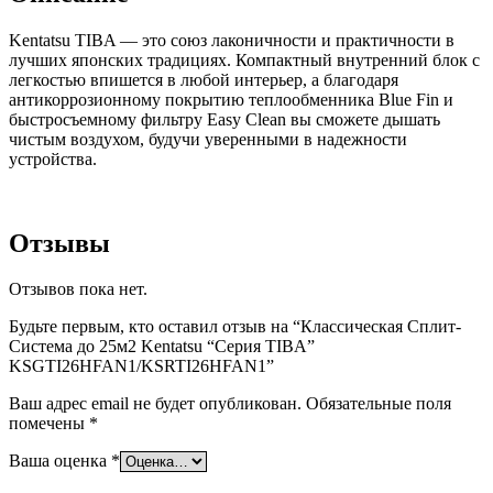
Kentatsu TIBA — это союз лаконичности и практичности в
лучших японских традициях. Компактный внутренний блок с
легкостью впишется в любой интерьер, а благодаря
антикоррозионному покрытию теплообменника Blue Fin и
быстросъемному фильтру Easy Clean вы сможете дышать
чистым воздухом, будучи уверенными в надежности
устройства.
Отзывы
Отзывов пока нет.
Будьте первым, кто оставил отзыв на “Классическая Сплит-
Система до 25м2 Kentatsu “Серия TIBA”
KSGTI26HFAN1/KSRTI26HFAN1”
Ваш адрес email не будет опубликован.
Обязательные поля
помечены
*
Ваша оценка
*