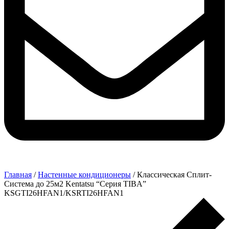
Главная
/
Настенные кондиционеры
/ Классическая Сплит-
Система до 25м2 Kentatsu “Серия TIBA”
KSGTI26HFAN1/KSRTI26HFAN1