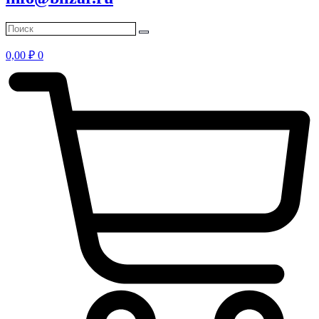
0,00
₽
0