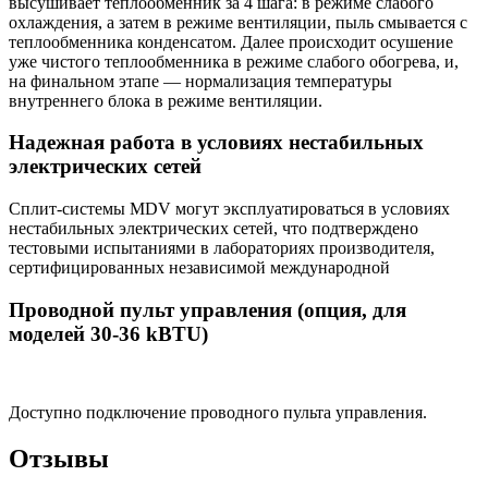
высушивает теплообменник за 4 шага: в режиме слабого
охлаждения, а затем в режиме вентиляции, пыль смывается с
теплообменника конденсатом. Далее происходит осушение
уже чистого теплообменника в режиме слабого обогрева, и,
на финальном этапе — нормализация температуры
внутреннего блока в режиме вентиляции.
Надежная работа в условиях нестабильных
электрических сетей
Сплит-системы MDV могут эксплуатироваться в условиях
нестабильных электрических сетей, что подтверждено
тестовыми испытаниями в лабораториях производителя,
сертифицированных независимой международной
Проводной пульт управления (опция, для
моделей 30-36 kBTU)
Доступно подключение проводного пульта управления.
Отзывы