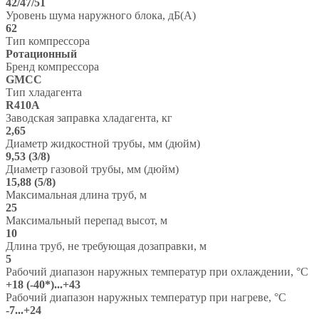
42/47/51
Уровень шума наружного блока, дБ(А)
62
Тип компрессора
Ротационный
Бренд компрессора
GMCC
Тип хладагента
R410A
Заводская заправка хладагента, кг
2,65
Диаметр жидкостной трубы, мм (дюйм)
9,53 (3/8)
Диаметр газовой трубы, мм (дюйм)
15,88 (5/8)
Максимальная длина труб, м
25
Максимальный перепад высот, м
10
Длина труб, не требующая дозаправки, м
5
Рабочий диапазон наружных температур при охлаждении, °C
+18 (-40*)...+43
Рабочий диапазон наружных температур при нагреве, °C
-7...+24