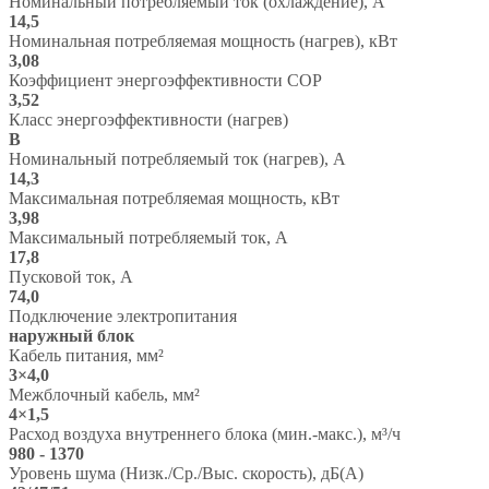
Номинальный потребляемый ток (охлаждение), А
14,5
Номинальная потребляемая мощность (нагрев), кВт
3,08
Коэффициент энергоэффективности COP
3,52
Класс энергоэффективности (нагрев)
B
Номинальный потребляемый ток (нагрев), А
14,3
Максимальная потребляемая мощность, кВт
3,98
Максимальный потребляемый ток, А
17,8
Пусковой ток, А
74,0
Подключение электропитания
наружный блок
Кабель питания, мм²
3×4,0
Межблочный кабель, мм²
4×1,5
Расход воздуха внутреннего блока (мин.-макс.), м³/ч
980 - 1370
Уровень шума (Низк./Ср./Выс. скорость), дБ(А)