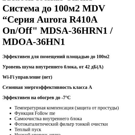
Система до 100м2 MDV
“Серия Aurora R410A
On/Off" MDSA-36HRN1 /
MDOA-36HN1
Эффективен для помещений площадью до 100м2
Уровень шума внутреннего блока, от 42 дБ(А)
Wi-Fi управление (нет)
Сезонная энергоэффективность класса А
Эффективен на обогрев до
-7°C
Температурная компенсация (защита от простуды)
Функция Follow me
Самоочистка внутреннего блока
Фотокаталитический фильтр тонкой очистки
Теплый пуск
Низкий уровень шума