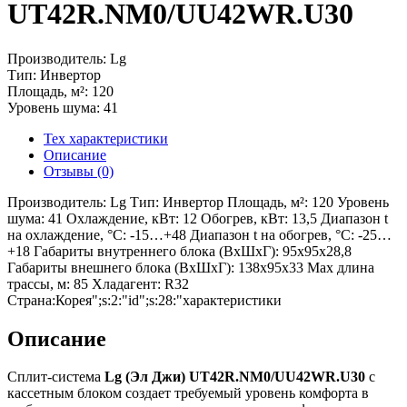
UT42R.NM0/UU42WR.U30
Производитель: Lg
Тип: Инвертор
Площадь, м²: 120
Уровень шума: 41
Тех характеристики
Описание
Отзывы (0)
Производитель: Lg Тип: Инвертор Площадь, м²: 120 Уровень
шума: 41 Охлаждение, кВт: 12 Обогрев, кВт: 13,5 Диапазон t
на охлаждение, °С: -15…+48 Диапазон t на обогрев, °С: -25…
+18 Габариты внутреннего блока (ВхШхГ): 95х95х28,8
Габариты внешнего блока (ВхШхГ): 138х95х33 Max длина
трассы, м: 85 Хладагент: R32
Страна:Корея";s:2:"id";s:28:"характеристики
Описание
Сплит-система
Lg (Эл Джи) UT42R.NM0/UU42WR.U30
с
кассетным блоком создает требуемый уровень комфорта в