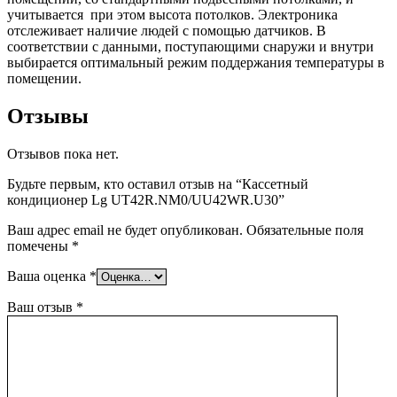
учитывается при этом высота потолков. Электроника
отслеживает наличие людей с помощью датчиков. В
соответствии с данными, поступающими снаружи и внутри
выбирается оптимальный режим поддержания температуры в
помещении.
Отзывы
Отзывов пока нет.
Будьте первым, кто оставил отзыв на “Кассетный
кондиционер Lg UT42R.NM0/UU42WR.U30”
Ваш адрес email не будет опубликован.
Обязательные поля
помечены
*
Ваша оценка
*
Ваш отзыв
*