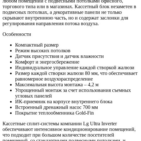
любом помещении с подвесными потолками офисного,
торгового типа или в магазинах. Кассетный блок незаметен в
подвесных потолках, а декоративные панели не только
скрывают внутреннюю часть, но и содержат заслонки для
регулирования направления потока воздуха.
Особенности
Компактный размер
Режим высоких потолков
Датчик присутствия и датчик влажности
Комфорт и энергосбережение
Индивидуальное управление каждой створкой жалюзи
Размер каждой створки жалюзи 80 мм, что обеспечивает
равномерное воздухораспределение
Максимальная высота монтажа – 4,2 м
Упрощенный монтаж за счет использования съемных
угловых панелей
ИК-приемник на корпусе внутреннего блока
Встроенный дренажный насос 700 мм
Покрытие теплообменника Gold-Fin
Кассетные сплит-системы компании Lg Ultra Inverter
обеспечивают интенсивное кондиционирование помещений,
что подходит при большом количестве посетителей
помещений, со стандартными подвесными потолками, и