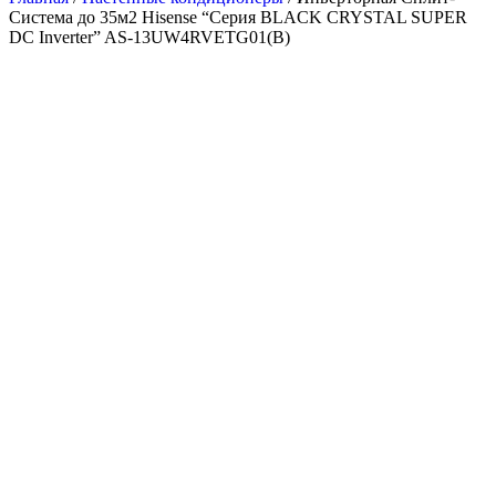
Система до 35м2 Hisense “Серия BLACK CRYSTAL SUPER
DC Inverter” AS-13UW4RVETG01(B)