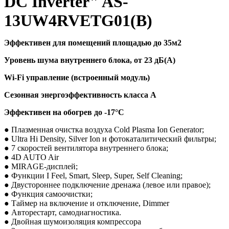
DC Inverter" AS-
13UW4RVETG01(B)
Эффективен для помещений площадью до 35м2
Уровень шума внутреннего блока, от 23 дБ(А)
Wi-Fi управление (встроенный модуль)
Сезонная энергоэффективность класса А
Эффективен на обогрев до
-17°C
● Плазменная очистка воздуха Cold Plasma Ion Generator;
● Ultra Hi Density, Silver Ion и фотокаталитический фильтры;
● 7 скоростей вентилятора внутреннего блока;
● 4D AUTO Air
● MIRAGE-дисплей;
● Функции I Feel, Smart, Sleep, Super, Self Cleaning;
● Двустороннее подключение дренажа (левое или правое);
● Функция самоочистки;
● Таймер на включение и отключение, Dimmer
● Авторестарт, самодиагностика.
● Двойная шумоизоляция компрессора