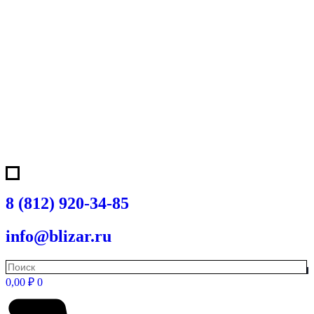
8 (812) 920-34-85
info@blizar.ru
0,00
₽
0