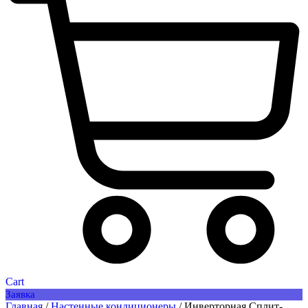
Cart
Заявка
Главная
/
Настенные кондиционеры
/ Инверторная Сплит-