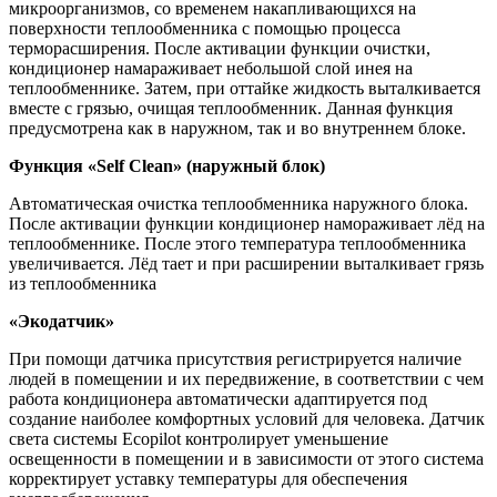
микроорганизмов, со временем накапливающихся на
поверхности теплообменника с помощью процесса
терморасширения. После активации функции очистки,
кондиционер намараживает небольшой слой инея на
теплообменнике. Затем, при оттайке жидкость выталкивается
вместе с грязью, очищая теплообменник. Данная функция
предусмотрена как в наружном, так и во внутреннем блоке.
Функция «Self Clean» (наружный блок)
Автоматическая очистка теплообменника наружного блока.
После активации функции кондиционер намораживает лёд на
теплообменнике. После этого температура теплообменника
увеличивается. Лёд тает и при расширении выталкивает грязь
из теплообменника
«Экодатчик»
При помощи датчика присутствия регистрируется наличие
людей в помещении и их передвижение, в соответствии с чем
работа кондиционера автоматически адаптируется под
создание наиболее комфортных условий для человека. Датчик
света системы Ecopilot контролирует уменьшение
освещенности в помещении и в зависимости от этого система
корректирует уставку температуры для обеспечения