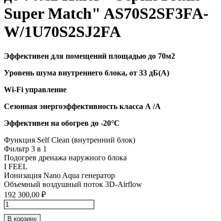
Super Match" AS70S2SF3FA-
W/1U70S2SJ2FA
Эффективен для помещений площадью до 70м2
Уровень шума внутреннего блока, от 33 дБ(А)
Wi-Fi управление
Сезонная энергоэффективность класса А /А
Эффективен на обогрев до
-20°C
Функция Self Clean (внутренний блок)
Фильтр 3 в 1
Подогрев дренажа наружного блока
I FEEL
Ионизация Nano Aqua генератор
Объемный воздушный поток 3D-Airflow
192 300,00
₽
Количество
товара
В корзину