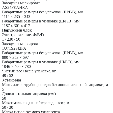
Заводская маркировка
AS24FEAHRA
Габаритные размеры без упаковки (Ш/Г/В), мм
1115 × 235 × 343
Габаритные размеры в упаковке (Ш/Г/В), мм
1187 x 301 x 417
Наружный блок
Электропитание, Ф/В/Гц
1 / 230 / 50
Заводская маркировка
1U71S2SJ2FA
Габаритные размеры без упаковки (Ш/Г/В), мм
890 × 353 × 697
Габаритные размеры в упаковке (Ш/Г/В), мм
1046 × 460 × 780
Чистый вес / вес в упаковке, кг
49 / 52
Установка
Макс. длина трубопроводов без дополнительной заправки, м
5
Дополнительная заправка (г/м)
50
Максимальная длина/перепад высот, м
50 / 30
Марка используемого хладагента