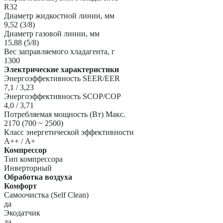
R32
Диаметр жидкостной линии, мм
9,52 (3/8)
Диаметр газовой линии, мм
15,88 (5/8)
Вес заправляемого хладагента, г
1300
Электрические характеристики
Энергоэффективность SEER/EER
7,1 / 3,23
Энергоэффективность SCOP/COP
4,0 / 3,71
Потребляемая мощность (Вт) Макс.
2170 (700 ~ 2500)
Класс энергетической эффективности
А++ / А+
Компрессор
Тип компрессора
Инверторный
Обработка воздуха
Комфорт
Самоочистка (Self Clean)
да
Экодатчик
да