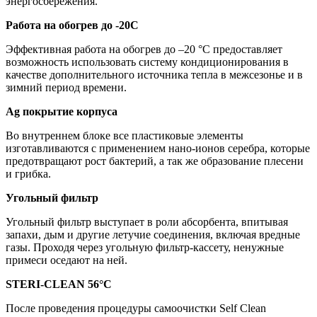
энергосбережения.
Работа на обогрев до -20С
Эффективная работа на обогрев до –20 °С предоставляет
возможность использовать систему кондиционирования в
качестве дополнительного источника тепла в межсезонье и в
зимний период времени.
Ag покрытие корпуса
Во внутреннем блоке все пластиковые элементы
изготавливаются с применением нано-ионов серебра, которые
предотвращают рост бактерий, а так же образование плесени
и грибка.
Угольный фильтр
Угольный фильтр выступает в роли абсорбента, впитывая
запахи, дым и другие летучие соединения, включая вредные
газы. Проходя через угольную фильтр-кассету, ненужные
примеси оседают на ней.
STERI-CLEAN 56°C
После проведения процедуры самоочистки Self Clean