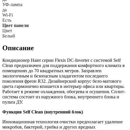
УФ-лампа
да
Wi-Fi
Есть
Цвет панели
Цвет
Белый
Описание
Кондиционер Haier серии Flexis DC-Inverter с системой Self
Clean предназначен для поддержания комфортного климата в
помещениях до 70 квадратных метров. Заправлен
экологичным и безопасным хладагентом последнего
поколения фреон R32. Дизайнерский корпус бело-матового
цвета гармонично впишется в интерьер офиса или квартиры.
Работает в режиме охлаждения, обогрева и осушения. Сплит-
система состоит из наружного блока, внутреннего блока и
пульта ДУ.
Функция Self Clean (внутренний блок)
Инновационная технология очистки предполагает удаление
микробов, бактерий, грибка и других вредных