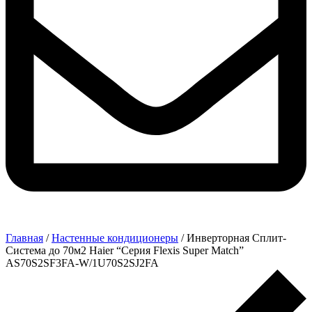
Главная
/
Настенные кондиционеры
/ Инверторная Сплит-
Система до 70м2 Haier “Серия Flexis Super Match”
AS70S2SF3FA-W/1U70S2SJ2FA