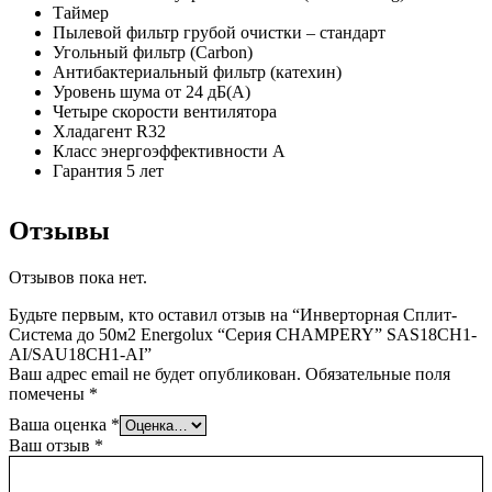
Таймер
Пылевой фильтр грубой очистки – стандарт
Угольный фильтр (Carbon)
Антибактериальный фильтр (катехин)
Уровень шума от 24 дБ(А)
Четыре скорости вентилятора
Хладагент R32
Класс энергоэффективности A
Гарантия 5 лет
Отзывы
Отзывов пока нет.
Будьте первым, кто оставил отзыв на “Инверторная Сплит-
Система до 50м2 Energolux “Серия CHAMPERY” SAS18CH1-
AI/SAU18CH1-AI”
Ваш адрес email не будет опубликован.
Обязательные поля
помечены
*
Ваша оценка
*
Ваш отзыв
*