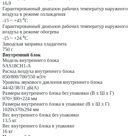
16,9
Гарантированный диапазон рабочих температур наружного
воздуха в режиме охлаждения
-15 ~ +43 ⁰С
Гарантированный диапазон рабочих температур наружного
воздуха в режиме обогрева
-15 ~ +24 ⁰С
Заводская заправка хладагента
750 г
Внутренний блок
Модель внутреннего блока
SAS18CH1-A
Расход воздуха внутреннего блока
850/800/700/550 м3/ч
Уровень звукового давления внутреннего блока
44/42/38/31 дБ(А)
Размеры внутреннего блока без упаковки (В х Ш х Г)
970×300×224 мм
Размеры внутреннего блока в упаковке (В х Ш х Г)
1020x370x294 мм
Вес внутреннего блока без упаковки
13,5 кг
Вес внутреннего блока в упаковке
16 кг