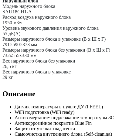
Наружный блок
Модель наружного блока
SAU18CH1-A
Расход воздуха наружного блока
1950 м3/ч
Уровень звукового давления наружного блока
55 дБ(А)
Размеры наружного блока в упаковке (В х Ш х Г)
791×590×373 мм
Размеры наружного блока без упаковки (В х Ш х Г)
732х555х330 мм
Вес наружного блока без упаковки
26,5 кг
Вес наружного блока в упаковке
29 кг
Описание
Датчик температуры в пульте ДУ (I FEEL)
WiFi подготовка (WiFi ready)
Антизамерзание: поддержание температуры 8С
Антикоррозийное покрытие Blue Fin
Защита от утечки хладагента
Самоочистка внутреннего блока (Self-cleaning)