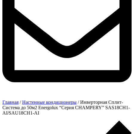
Главная
/
Настенные кондиционеры
/ Инверторная Сплит-
Система до 50м2 Energolux “Серия CHAMPERY” SAS18CH1-
AI/SAU18CH1-AI