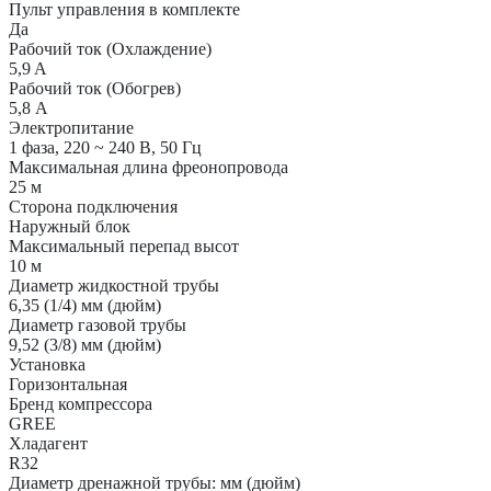
Пульт управления в комплекте
Да
Рабочий ток (Охлаждение)
5,9 A
Рабочий ток (Обогрев)
5,8 А
Электропитание
1 фаза, 220 ~ 240 В, 50 Гц
Максимальная длина фреонопровода
25 м
Сторона подключения
Наружный блок
Максимальный перепад высот
10 м
Диаметр жидкостной трубы
6,35 (1/4) мм (дюйм)
Диаметр газовой трубы
9,52 (3/8) мм (дюйм)
Установка
Горизонтальная
Бренд компрессора
GREE
Хладагент
R32
Диаметр дренажной трубы: мм (дюйм)