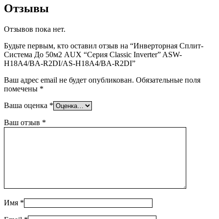
Отзывы
Отзывов пока нет.
Будьте первым, кто оставил отзыв на “Инверторная Сплит-
Система До 50м2 AUX “Серия Classic Inverter” ASW-
H18A4/BA-R2DI/AS-H18A4/BA-R2DI”
Ваш адрес email не будет опубликован.
Обязательные поля
помечены
*
Ваша оценка
*
Ваш отзыв
*
Имя
*