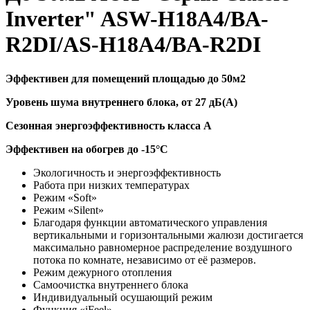
Inverter" ASW-H18A4/BA-
R2DI/AS-H18A4/BA-R2DI
Эффективен для помещений площадью до 50м2
Уровень шума внутреннего блока, от 27 дБ(А)
Сезонная энергоэффективность класса А
Эффективен на обогрев до
-15°C
Экологичность и энергоэффективность
Работа при низких температурах
Режим «Soft»
Режим «Silent»
Благодаря функции автоматического управления
вертикальными и горизонтальными жалюзи достигается
максимально равномерное распределение воздушного
потока по комнате, независимо от её размеров.
Режим дежурного отопления
Самоочистка внутреннего блока
Индивидуальный осушающий режим
Функция «iFeel»