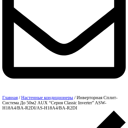
Главная
/
Настенные кондиционеры
/ Инверторная Сплит-
Система До 50м2 AUX “Серия Classic Inverter” ASW-
H18A4/BA-R2DI/AS-H18A4/BA-R2DI