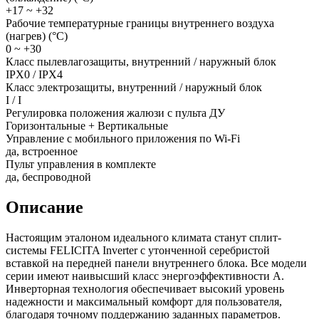
+17 ~ +32
Рабочие температурные границы внутреннего воздуха
(нагрев) (°C)
0 ~ +30
Класс пылевлагозащиты, внутренний / наружный блок
IPX0 / IPX4
Класс электрозащиты, внутренний / наружный блок
I / I
Регулировка положения жалюзи с пульта ДУ
Горизонтальные + Вертикальные
Управление c мобильного приложения по Wi-Fi
да, встроенное
Пульт управления в комплекте
да, беспроводной
Описание
Настоящим эталоном идеального климата станут сплит-
системы FELICITA Inverter с утонченной серебристой
вставкой на передней панели внутреннего блока. Все модели
серии имеют наивысший класс энергоэффективности А.
Инверторная технология обеспечивает высокий уровень
надежности и максимальный комфорт для пользователя,
благодаря точному поддержанию заданных параметров.