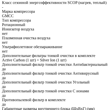
Класс сезонной энергоэффективности SCOP (нагрев, теплый)
-
Марка компрессора
GMCC
Тип компрессора
Ротационный
Ионизатор воздуха
нет
Плазменная очистка воздуха
нет
Ультрафиолетовое обеззараживание
нет
Дополнительные фильтры тонкой очистки в комплекте
Active Carbon (1 шт) + Silver Ion (1 шт)
Дополнительный фильтр тонкой очистки Антибактериальный
да
Дополнительный фильтр тонкой очистки Антивирусный
да
Дополнительный фильтр тонкой очистки Угольный
да
Дополнительный фильтр тонкой очистки С ионами
да
Противопылевой фильтр в комплекте
да
Габаритные размеры внутреннего блока (ШxВxГ) (мм)