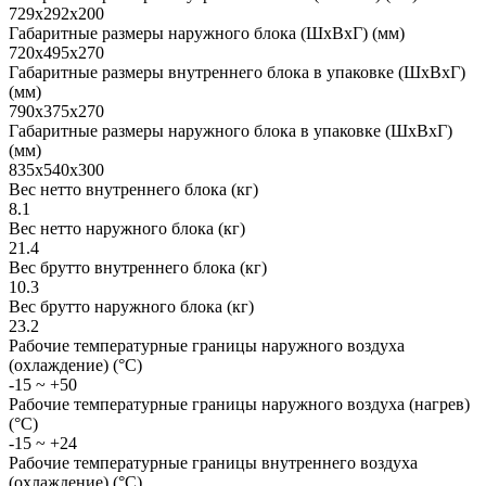
729x292x200
Габаритные размеры наружного блока (ШxВxГ) (мм)
720x495x270
Габаритные размеры внутреннего блока в упаковке (ШxВxГ)
(мм)
790x375x270
Габаритные размеры наружного блока в упаковке (ШxВxГ)
(мм)
835x540x300
Вес нетто внутреннего блока (кг)
8.1
Вес нетто наружного блока (кг)
21.4
Вес брутто внутреннего блока (кг)
10.3
Вес брутто наружного блока (кг)
23.2
Рабочие температурные границы наружного воздуха
(охлаждение) (°C)
-15 ~ +50
Рабочие температурные границы наружного воздуха (нагрев)
(°C)
-15 ~ +24
Рабочие температурные границы внутреннего воздуха
(охлаждение) (°C)