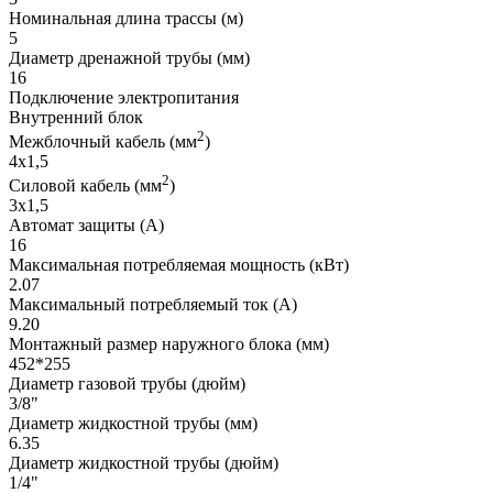
Номинальная длина трассы (м)
5
Диаметр дренажной трубы (мм)
16
Подключение электропитания
Внутренний блок
2
Межблочный кабель (мм
)
4x1,5
2
Силовой кабель (мм
)
3x1,5
Автомат защиты (А)
16
Максимальная потребляемая мощность (кВт)
2.07
Максимальный потребляемый ток (А)
9.20
Монтажный размер наружного блока (мм)
452*255
Диаметр газовой трубы (дюйм)
3/8"
Диаметр жидкостной трубы (мм)
6.35
Диаметр жидкостной трубы (дюйм)
1/4"