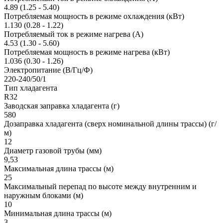
4.89 (1.25 - 5.40)
Потребляемая мощность в режиме охлаждения (кВт)
1.130 (0.28 - 1.22)
Потребляемый ток в режиме нагрева (А)
4.53 (1.30 - 5.60)
Потребляемая мощность в режиме нагрева (кВт)
1.036 (0.30 - 1.26)
Электропитание (В/Гц/Ф)
220-240/50/1
Тип хладагента
R32
Заводская заправка хладагента (г)
580
Дозаправка хладагента (сверх номинальной длины трассы) (г/
м)
12
Диаметр газовой трубы (мм)
9,53
Максимальная длина трассы (м)
25
Максимальный перепад по высоте между внутренним и
наружным блоками (м)
10
Минимальная длина трассы (м)
3