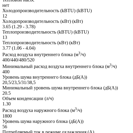
нет
Холодопроизводительность (kBTU) (kBTU)
12
Холодопроизводительность (кВт) (кВт)
3.65 (1.29 - 3.78)
Теплопроизводительность (kBTU) (kBTU)
13
Теплопроизводительность (кВт) (кВт)
3.77 (1.06 - 4.04)
3
Расход воздуха внутреннего блока (м
/ч)
400/440/480/520
3
Минимальный расход воздуха внутреннего блока (м
/ч)
400
Уровень шума внутреннего блока (дБ(А))
20,5/23,5/31/38,5
Минимальный уровень шума внутреннего блока (дБ(А))
20.5
Объем конденсации (л/ч)
1.30
3
Расход воздуха наружного блока (м
/ч)
1800
Уровень шума наружного блока (дБ(А))
56
Потребляемый ток в режиме охлаждения (А)