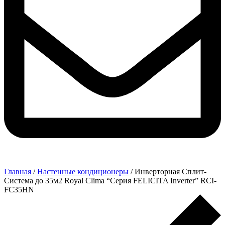
Главная
/
Настенные кондиционеры
/ Инверторная Сплит-
Система до 35м2 Royal Clima “Серия FELICITA Inverter” RCI-
FC35HN