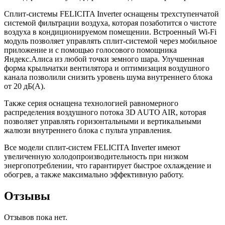
Сплит-системы FELICITA Inverter оснащены трехступенчатой
системой фильтрации воздуха, которая позаботится о чистоте
воздуха в кондиционируемом помещении. Встроенный Wi-Fi
модуль позволяет управлять сплит-системой через мобильное
приложение и с помощью голосового помощника
Яндекс.Алиса из любой точки земного шара. Улучшенная
форма крыльчатки вентилятора и оптимизация воздушного
канала позволили снизить уровень шума внутреннего блока
от 20 дБ(А).
Также серия оснащена технологией равномерного
распределения воздушного потока 3D AUTO AIR, которая
позволяет управлять горизонтальными и вертикальными
жалюзи внутреннего блока с пульта управления.
Все модели сплит-систем FELICITA Inverter имеют
увеличенную холодопроизводительность при низком
энергопотреблении, что гарантирует быстрое охлаждение и
обогрев, а также максимально эффективную работу.
Отзывы
Отзывов пока нет.