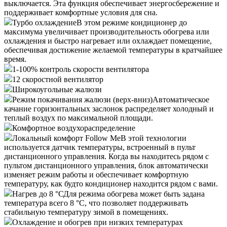
выключается. Эта функция обеспечивает энергосбережение и
поддерживает комфортные условия для сна.
Турбо охлаждение
В этом режиме кондиционер до
максимума увеличивает производительность обогрева или
охлаждения и быстро нагревает или охлаждает помещение,
обеспечивая достижение желаемой температуры в кратчайшее
время.
1-100% контроль скорости вентилятора
12 скоростной вентилятор
Широкоугольные жалюзи
Режим покачивания жалюзи (верх-вниз)
Автоматическое
качание горизонтальных заслонок распределяет холодный и
теплый воздух по максимальной площади.
Комфортное воздухораспределение
Локальный комфорт Follow Me
В этой технологии
используется датчик температуры, встроенный в пульт
дистанционного управления. Когда вы находитесь рядом с
пультом дистанционного управления, блок автоматически
изменяет режим работы и обеспечивает комфортную
температуру, как будто кондиционер находится рядом с вами.
Нагрев до 8 °С
Для режима обогрева может быть задана
температура всего 8 °С, что позволяет поддерживать
стабильную температуру зимой в помещениях.
Охлаждение и обогрев при низких температурах