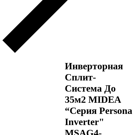
Инверторная
Сплит-
Система До
35м2 MIDEA
“Серия Persona
Inverter"
MSAG4-