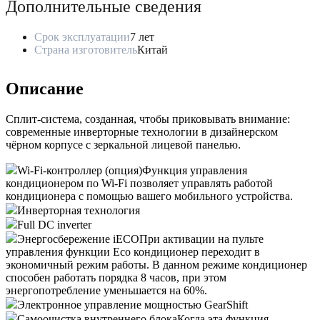
Дополнительные сведения
Срок эксплуатации
7 лет
Страна изготовитель
Китай
Описание
Сплит-система, созданная, чтобы приковывать внимание:
современные инверторные технологии в дизайнерском
чёрном корпусе с зеркальной лицевой панелью.
Wi-Fi-контроллер (опция)
Функция управления
кондиционером по Wi-Fi позволяет управлять работой
кондиционера с помощью вашего мобильного устройства.
Инверторная технология
Full DC inverter
Энергосбережение iЕСО
При активации на пульте
управления функции Eco кондиционер переходит в
экономичный режим работы. В данном режиме кондиционер
способен работать порядка 8 часов, при этом
энергопотребление уменьшается на 60%.
Электронное управление мощностью GearShift
Самоочистка внутреннего блока
Когда эта функция