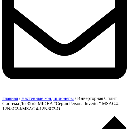
Главная
/
Настенные кондиционеры
/ Инверторная Сплит-
Система До 35м2 MIDEA “Серия Persona Inverter” MSAG4-
12N8C2-I/MSAG4-12N8C2-O