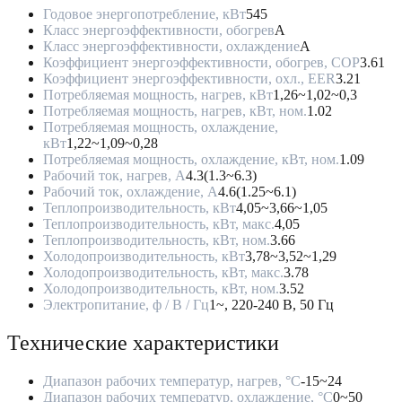
Годовое энергопотребление, кВт
545
Класс энергоэффективности, обогрев
A
Класс энергоэффективности, охлаждение
A
Коэффициент энергоэффективности, обогрев, COP
3.61
Коэффициент энергоэффективности, охл., EER
3.21
Потребляемая мощность, нагрев, кВт
1,26~1,02~0,3
Потребляемая мощность, нагрев, кВт, ном.
1.02
Потребляемая мощность, охлаждение,
кВт
1,22~1,09~0,28
Потребляемая мощность, охлаждение, кВт, ном.
1.09
Рабочий ток, нагрев, А
4.3(1.3~6.3)
Рабочий ток, охлаждение, А
4.6(1.25~6.1)
Теплопроизводительность, кВт
4,05~3,66~1,05
Теплопроизводительность, кВт, макс.
4,05
Теплопроизводительность, кВт, ном.
3.66
Холодопроизводительность, кВт
3,78~3,52~1,29
Холодопроизводительность, кВт, макс.
3.78
Холодопроизводительность, кВт, ном.
3.52
Электропитание, ф / В / Гц
1~, 220-240 В, 50 Гц
Технические характеристики
Диапазон рабочих температур, нагрев, °C
-15~24
Диапазон рабочих температур, охлаждение, °C
0~50