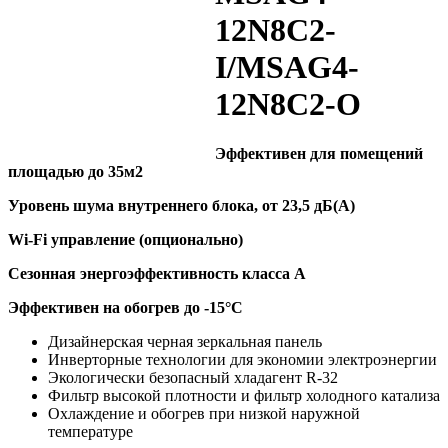
12N8C2-
I/MSAG4-
12N8C2-O
Эффективен для помещений
площадью до 35м2
Уровень шума внутреннего блока, от 23,5 дБ(А)
Wi-Fi управление (опционально)
Сезонная энергоэффективность класса А
Эффективен на обогрев до
-15°C
Дизайнерская черная зеркальная панель
Инверторные технологии для экономии электроэнергии
Экологически безопасный хладагент R-32
Фильтр высокой плотности и фильтр холодного катализа
Охлаждение и обогрев при низкой наружной
температуре