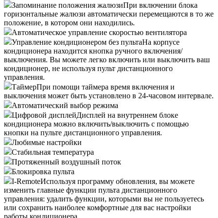
Запоминание положения жалюзи
При включении блока
горизонтальные жалюзи автоматически перемещаются в то же
положение, в котором они находились.
Автоматическое управление скоростью вентилятора
Управление кондиционером без пульта
На корпусе
кондиционера находится кнопка ручного включения/
выключения. Вы можете легко включить или выключить ваш
кондиционер, не используя пульт дистанционного
управления.
Таймер
При помощи таймера время включения и
выключения может быть установлено в 24-часовом интервале.
Автоматический выбор режима
Цифровой дисплей
Дисплей на внутреннем блоке
кондиционера можно включить/выключить с помощью
кнопки на пульте дистанционного управления.
Любимые настройки
Стабильная температура
Протяженный воздушный поток
Блокировка пульта
I-Remote
Используя программу обновления, вы можете
изменить главные функции пульта дистанционного
управления: удалить функции, которыми вы не пользуетесь
или сохранить наиболее комфортные для вас настройки
работы кондиционера.