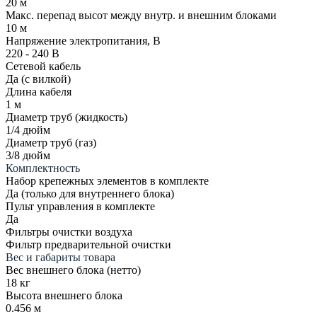
20 м
Макс. перепад высот между внутр. и внешним блоками
10 м
Напряжение электропитания, В
220 - 240 В
Сетевой кабель
Да (с вилкой)
Длина кабеля
1 м
Диаметр труб (жидкость)
1/4 дюйм
Диаметр труб (газ)
3/8 дюйм
Комплектность
Набор крепежных элементов в комплекте
Да (только для внутреннего блока)
Пульт управления в комплекте
Да
Фильтры очистки воздуха
Фильтр предварительной очистки
Вес и габариты товара
Вес внешнего блока (нетто)
18 кг
Высота внешнего блока
0.456 м