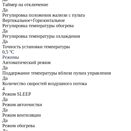
Таймер на отключение
Да
Регулировка положения жалюзи с пульта
Вертикальное+Горизонтальное
Регулировка температуры обогрева
Да
Регулировка температуры охлаждения
Да
Точность установки температуры
0,5 °С
Режимы
Автоматический режим
Да
Поддержание температуры вблизи пульта управления
Да
Количество скоростей воздушного потока
4
Режим SLEEP
Да
Режим автоочистки
Да
Режим вентиляции
Да
Режим обогрева
Да