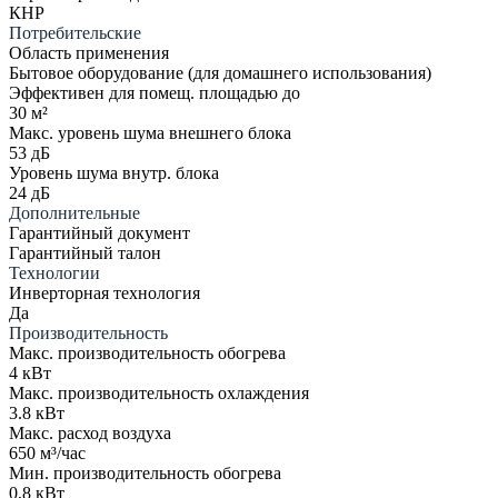
КНР
Потребительские
Область применения
Бытовое оборудование (для домашнего использования)
Эффективен для помещ. площадью до
30 м²
Макс. уровень шума внешнего блока
53 дБ
Уровень шума внутр. блока
24 дБ
Дополнительные
Гарантийный документ
Гарантийный талон
Технологии
Инверторная технология
Да
Производительность
Макс. производительность обогрева
4 кВт
Макс. производительность охлаждения
3.8 кВт
Макс. расход воздуха
650 м³/час
Мин. производительность обогрева
0,8 кВт