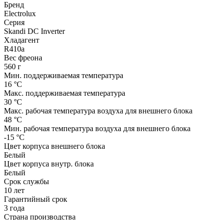
“Серия
Бренд
Skandi
Electrolux
DC
Серия
Inverter"
Skandi DC Inverter
EACS/I-
Хладагент
12HSK/N8_V3
R410a
Вес фреона
560 г
Мин. поддерживаемая температура
16 °С
Макс. поддерживаемая температура
30 °С
Макс. рабочая температура воздуха для внешнего блока
48 °С
Мин. рабочая температура воздуха для внешнего блока
-15 °С
Цвет корпуса внешнего блока
Белый
Цвет корпуса внутр. блока
Белый
Срок службы
10 лет
Гарантийный срок
3 года
Страна производства