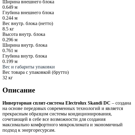
Ширина внешнего блока
0.649 м
Глубина внешнего блока
0.244 м
Вес внутр. блока (нетто)
8.5 кг
Высота внутр. блока
0.296 м
Ширина внутр. блока
0.761 м
Глубина внутр. блока
0.199 м
Вес и габариты упаковки
Вес товара с упаковкой (брутто)
32 кг
Описание
Инверторная сплит-система
Electrolux
Skandi
DC
– создана
на основе передовых современных технологий и является
прекрасным образцом системы кондиционирования,
сочетающей в себе все возможности для создания
максимально комфортного микроклимата и экономичный
подход к энергоресурсам.