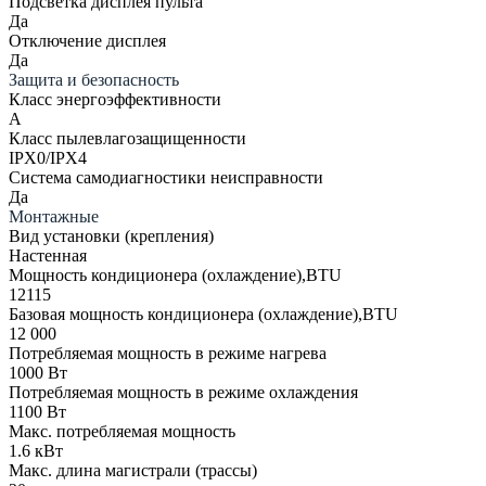
Подсветка дисплея пульта
Да
Отключение дисплея
Да
Защита и безопасность
Класс энергоэффективности
A
Класс пылевлагозащищенности
IPX0/IPX4
Система самодиагностики неисправности
Да
Монтажные
Вид установки (крепления)
Настенная
Мощность кондиционера (охлаждение),BTU
12115
Базовая мощность кондиционера (охлаждение),BTU
12 000
Потребляемая мощность в режиме нагрева
1000 Вт
Потребляемая мощность в режиме охлаждения
1100 Вт
Макс. потребляемая мощность
1.6 кВт
Макс. длина магистрали (трассы)