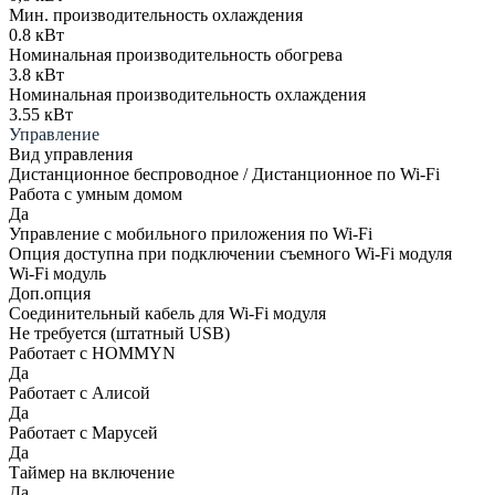
Мин. производительность охлаждения
0.8 кВт
Номинальная производительность обогрева
3.8 кВт
Номинальная производительность охлаждения
3.55 кВт
Управление
Вид управления
Дистанционное беспроводное / Дистанционное по Wi-Fi
Работа с умным домом
Да
Управление c мобильного приложения по Wi-Fi
Опция доступна при подключении съемного Wi-Fi модуля
Wi-Fi модуль
Доп.опция
Соединительный кабель для Wi-Fi модуля
Не требуется (штатный USB)
Работает с HOMMYN
Да
Работает с Алисой
Да
Работает с Марусей
Да
Таймер на включение
Да