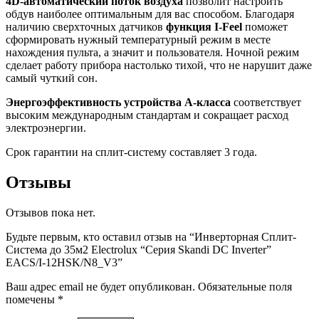
4
D-автоматический поток воздуха
позволит настроить
обдув наиболее оптимальным для вас способом. Благодаря
наличию сверхточных датчиков
функция
I-
Feel
поможет
сформировать нужный температурный режим в месте
нахождения пульта, а значит и пользователя. Ночной режим
сделает работу прибора настолько тихой, что не нарушит даже
самый чуткий сон.
Энергоэффективность устройства А-класса
соответствует
высоким международным стандартам и сокращает расход
электроэнергии.
Срок гарантии на сплит-систему составляет 3 года.
Отзывы
Отзывов пока нет.
Будьте первым, кто оставил отзыв на “Инверторная Сплит-
Система до 35м2 Electrolux “Серия Skandi DC Inverter”
EACS/I-12HSK/N8_V3”
Ваш адрес email не будет опубликован.
Обязательные поля
помечены
*