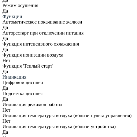
Режим осушения
Да
Функции
Автоматическое покачивание жалюзи
Да
Авторестарт при отключении питания
Да
Функция интенсивного охлаждения
Да
Функция ионизации воздуха
Нет
Функция 'Теплый старт'
Да
Индикация
Цифровой дисплей
Да
Подсветка дисплея
Да
Индикация режимов работы
Нет
Индикация температуры воздуха (вблизи пульта управления)
Нет
Индикация температуры воздуха (вблизи устройства)
Да