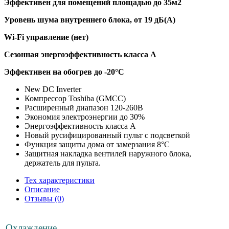
Эффективен для помещений площадью до 35м2
Уровень шума внутреннего блока, от 19 дБ(А)
Wi-Fi управление (нет)
Сезонная энергоэффективность класса А
Эффективен на обогрев до
-20°C
New DC Inverter
Компрессор Toshiba (GMCC)
Расширенный диапазон 120-260В
Экономия электроэнергии до 30%
Энергоэффективность класса А
Новый русифицированный пульт с подсветкой
Функция защиты дома от замерзания 8°С
Защитная накладка вентилей наружного блока,
держатель для пульта.
Тех характеристики
Описание
Отзывы (0)
Охлаждение