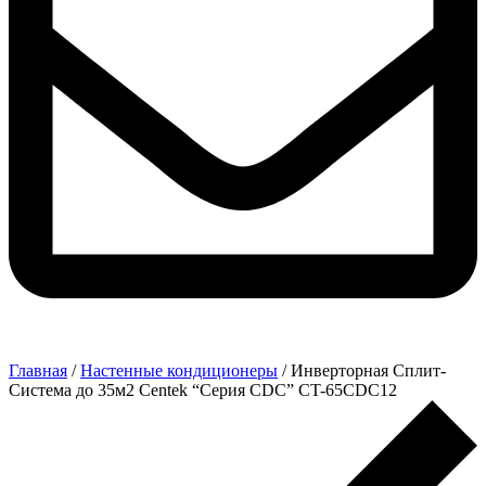
Главная
/
Настенные кондиционеры
/ Инверторная Сплит-
Система до 35м2 Centek “Серия CDC” CT-65CDC12