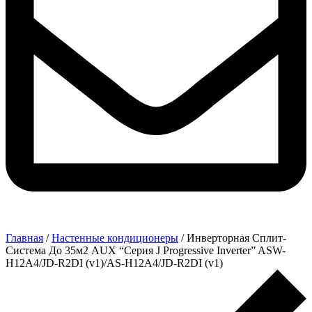
Главная
/
Настенные кондиционеры
/ Инверторная Сплит-
Система До 35м2 AUX “Серия J Progressive Inverter” ASW-
H12A4/JD-R2DI (v1)/AS-H12A4/JD-R2DI (v1)