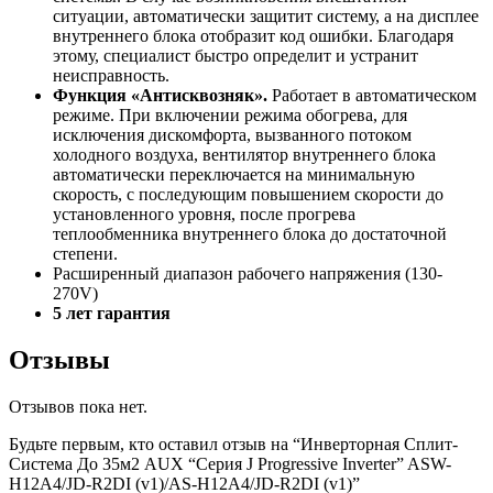
ситуации, автоматически защитит систему, а на дисплее
внутреннего блока отобразит код ошибки. Благодаря
этому, специалист быстро определит и устранит
неисправность.
Функция «Антисквозняк».
Работает в автоматическом
режиме. При включении режима обогрева, для
исключения дискомфорта, вызванного потоком
холодного воздуха, вентилятор внутреннего блока
автоматически переключается на минимальную
скорость, с последующим повышением скорости до
установленного уровня, после прогрева
теплообменника внутреннего блока до достаточной
степени.
Расширенный диапазон рабочего напряжения (130-
270V)
5 лет гарантия
Отзывы
Отзывов пока нет.
Будьте первым, кто оставил отзыв на “Инверторная Сплит-
Система До 35м2 AUX “Серия J Progressive Inverter” ASW-
H12A4/JD-R2DI (v1)/AS-H12A4/JD-R2DI (v1)”