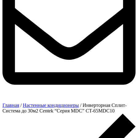
Главная
/
Настенные кондиционеры
/ Инверторная Сплит-
Система до 30м2 Centek “Серия MDC” CT-65MDC10