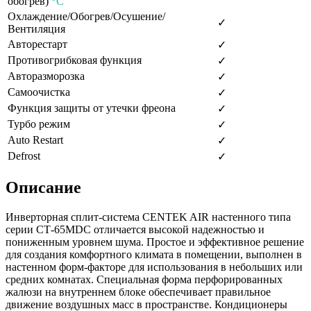
обогрев)
C
Охлаждение/Обогрев/Осушение/
✓
Вентиляция
Авторестарт
✓
Противогрибковая функция
✓
Авторазморозка
✓
Самоочистка
✓
Функция защиты от утечки фреона
✓
Турбо режим
✓
Auto Restart
✓
Defrost
✓
Описание
Инверторная сплит-система CENTEK AIR настенного типа
серии СТ-65MDC отличается высокой надежностью и
пониженным уровнем шума. Простое и эффективное решение
для создания комфортного
климата в помещении, выполнен в
настенном форм-факторе для использования в небольших или
средних комнатах. Специальная форма перфорированных
жалюзи на внутреннем блоке обеспечивает правильное
движение воздушных масс в пространстве. Кондиционеры