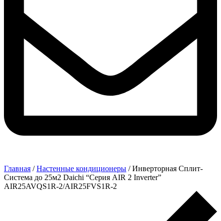
Главная
/
Настенные кондиционеры
/ Инверторная Сплит-
Система до 25м2 Daichi “Серия AIR 2 Inverter”
AIR25AVQS1R-2/AIR25FVS1R-2