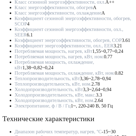
Класс сезонной энергоэффективности, охл.
A++
Класс энергоэффективности, обогрев
A
Класс энергоэффективности, охлаждение
A
Коэффициент сезонной энергоэффективности, обогрев,
SCOP
4
Коэффициент сезонной энергоэффективности, охл.,
SEER
6.1
Коэффициент энергоэффективности, обогрев, COP
3.61
Коэффициент энергоэффективности, охл., EER
3.21
Потребляемая мощность, нагрев, кВт
1,55~0,77~0,24
Потребляемая мощность, нагрев, кВт, ном.
0.77
Потребляемая мощность, охлаждение,
кВт
1,38~0,82~0,24
Потребляемая мощность, охлаждение, кВт, ном.
0.82
Теплопроизводительность, кВт
3,36~2,78~0,94
Теплопроизводительность, кВт, ном.
2.78
Холодопроизводительность, кВт
3,3~2,64~0,94
Холодопроизводительность, кВт, макс.
3.3
Холодопроизводительность, кВт, ном.
2.64
Электропитание, ф / В / Гц
1~, 220-240 В, 50 Гц
Технические характеристики
Диапазон рабочих температур, нагрев, °C
-15~30