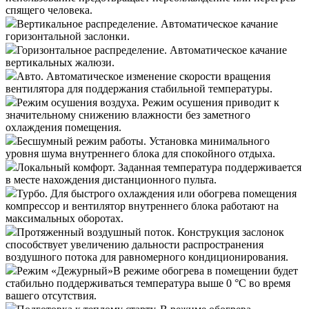
спящего человека.
Вертикальное распределение.
Автоматическое качание
горизонтальной заслонки.
Горизонтальное распределение.
Автоматическое качание
вертикальных жалюзи.
Авто.
Автоматическое изменение скорости вращения
вентилятора для поддержания стабильной температуры.
Режим осушения воздуха.
Режим осушения приводит к
значительному снижению влажности без заметного
охлаждения помещения.
Бесшумный режим работы.
Установка минимального
уровня шума внутреннего блока для спокойного отдыха.
Локальный комфорт.
Заданная температура поддерживается
в месте нахождения дистанционного пульта.
Турбо.
Для быстрого охлаждения или обогрева помещения
компрессор и вентилятор внутреннего блока работают на
максимальных оборотах.
Протяженный воздушный поток.
Конструкция заслонок
способствует увеличению дальности распространения
воздушного потока для равномерного кондиционирования.
Режим «Дежурный»
В режиме обогрева в помещении будет
стабильно поддерживаться температура выше 0 °С во время
вашего отсутствия.