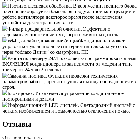
Противоплесневая обработка.
В корпусе внутреннего блока
плесень не образуется благодаря продуманной конструкции и
работе вентилятора некоторое время после выключения
устройства для устранения влаги.
Фильтр предварительной очистки.
Эффективно
задерживает тополиный пух, шерсть животных, пыль.
Wi-Fi, онлайн управление (опция)
Кондиционер может
управляться удаленно через интернет или локальную сеть
через “облако Даичи” со смартфона, ПК.
Работа по таймеру 24/7
Позволяет запрограммировать время
ВКЛ/ВЫКЛ кондиционера (в зависимости от модели и типа
таймер от 24 ч до 2 недель).
Самодиагностика.
Функция проверки технических
параметров работы, препятствующая выходу оборудования из
строя.
Блокировка.
Исключается управление кондиционером
посторонними и детьми.
Информационный LED дисплей.
Светодиодный дисплей c
четким изображением и возможностью отключения ночью.
Отзывы
Отзывов пока нет.