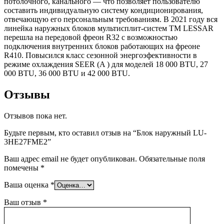
потолочного, канального — что позволяет пользователю
составить индивидуальную систему кондиционирования,
отвечающую его персональным требованиям. В 2021 году вся
линейка наружных блоков мультисплит-систем TM LESSAR
перешла на передовой фреон R32 с возможностью
подключения внутренних блоков работающих на фреоне
R410. Повысился класс сезонной энергоэфективности в
режиме охлаждения SEER (A ) для моделей 18 000 BTU, 27
000 BTU, 36 000 BTU и 42 000 BTU.
Отзывы
Отзывов пока нет.
Будьте первым, кто оставил отзыв на “Блок наружный LU-
3HE27FME2”
Ваш адрес email не будет опубликован.
Обязательные поля
помечены
*
Ваша оценка
*
Ваш отзыв
*