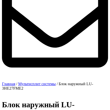
Главная
/
Мультисплит системы
/ Блок наружный LU-
3HE27FME2
Блок наружный LU-