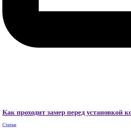
Как проходит замер перед установкой 
Статьи